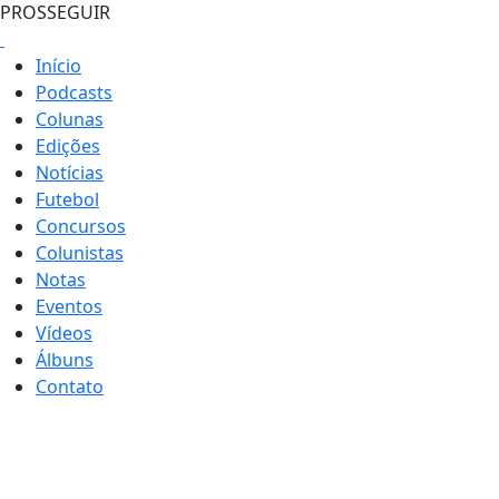
PROSSEGUIR
Início
Podcasts
Colunas
Edições
Notícias
Futebol
Concursos
Colunistas
Notas
Eventos
Vídeos
Álbuns
Contato