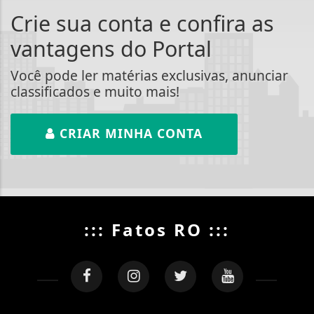
Crie sua conta e confira as
vantagens do Portal
Você pode ler matérias exclusivas, anunciar
classificados e muito mais!
CRIAR MINHA CONTA
::: Fatos RO :::