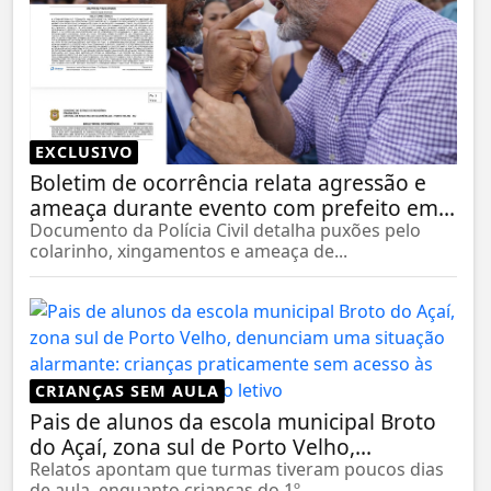
EXCLUSIVO
Boletim de ocorrência relata agressão e
ameaça durante evento com prefeito em...
Documento da Polícia Civil detalha puxões pelo
colarinho, xingamentos e ameaça de...
CRIANÇAS SEM AULA
Pais de alunos da escola municipal Broto
do Açaí, zona sul de Porto Velho,...
Relatos apontam que turmas tiveram poucos dias
de aula, enquanto crianças do 1º...