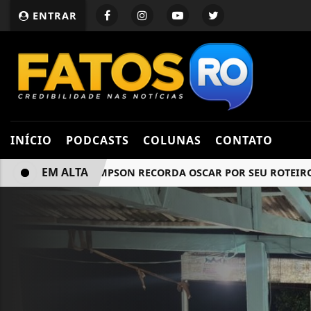
ENTRAR
INÍCIO
PODCASTS
COLUNAS
CONTATO
EM ALTA
EMMA THOMPSON RECORDA OSCAR POR SEU ROTEIRO EM “R