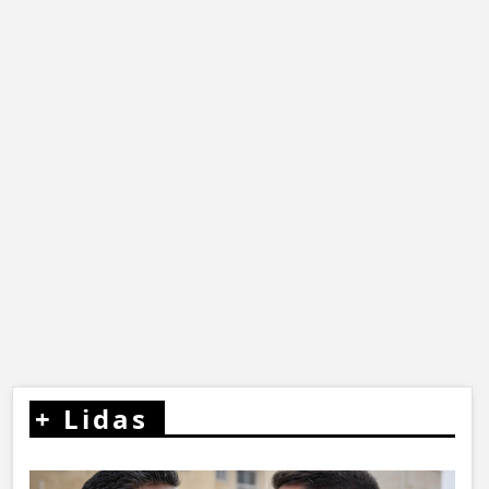
+
Lidas