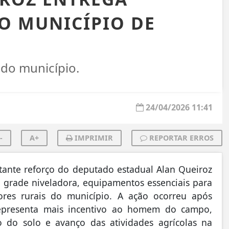
O MUNICÍPIO DE
 do município.
24/04/2026 11:41
-
A+
IMPRIMIR
REPORTAR ERROS
ante reforço do deputado estadual Alan Queiroz
 grade niveladora, equipamentos essenciais para
ores rurais do município. A ação ocorreu após
 representa mais incentivo ao homem do campo,
 do solo e avanço das atividades agrícolas na