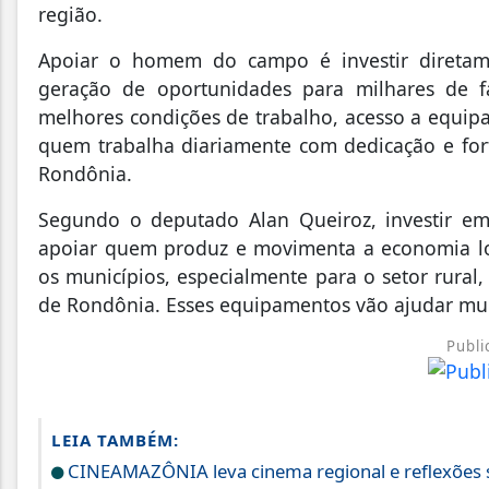
região.
Apoiar o homem do campo é investir diretam
geração de oportunidades para milhares de f
melhores condições de trabalho, acesso a equipa
quem trabalha diariamente com dedicação e fort
Rondônia.
Segundo o deputado Alan Queiroz, investir e
apoiar quem produz e movimenta a economia loc
os municípios, especialmente para o setor rura
de Rondônia. Esses equipamentos vão ajudar mui
Publi
LEIA TAMBÉM:
CINEAMAZÔNIA leva cinema regional e reflexões s