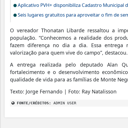
Aplicativo PVH+ disponibiliza Cadastro Municipal d
Seis lugares gratuitos para aproveitar o fim de s
O vereador Thonatan Libarde ressaltou a imp
população. “Conhecemos a realidade dos prod
fazem diferença no dia a dia. Essa entrega 
valorização para quem vive do campo”, destacou.
A entrega realizada pelo deputado Alan 
fortalecimento e o desenvolvimento econômic
qualidade de vida para as famílias de Monte Neg
Texto: Jorge Fernando | Foto: Ray Natalisson
FONTE/CRÉDITOS:
ADMIN USER