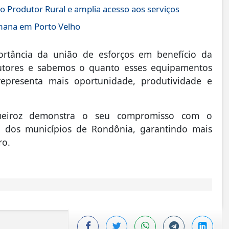
o Produtor Rural e amplia acesso aos serviços
emana em Porto Velho
ortância da união de esforços em benefício da
utores e sabemos o quanto esses equipamentos
representa mais oportunidade, produtividade e
Queiroz demonstra o seu compromisso com o
o dos municípios de Rondônia, garantindo mais
ro.