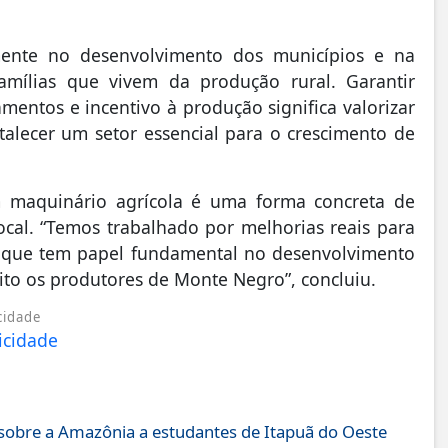
ente no desenvolvimento dos municípios e na
amílias que vivem da produção rural. Garantir
mentos e incentivo à produção significa valorizar
alecer um setor essencial para o crescimento de
m maquinário agrícola é uma forma concreta de
al. “Temos trabalhado por melhorias reais para
l, que tem papel fundamental no desenvolvimento
to os produtores de Monte Negro”, concluiu.
cidade
obre a Amazônia a estudantes de Itapuã do Oeste