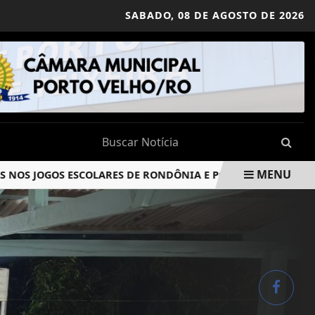
SABADO,
08 DE AGOSTO DE 2026
MENU
JOGOS ESCOLARES DE RONDÔNIA E POSSÍVEL PREJUÍZO A ESTU