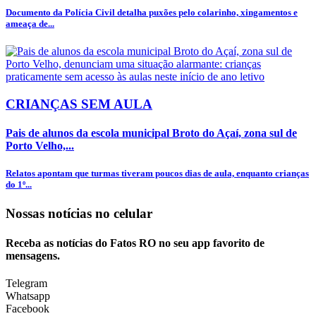
Documento da Polícia Civil detalha puxões pelo colarinho, xingamentos e
ameaça de...
CRIANÇAS SEM AULA
Pais de alunos da escola municipal Broto do Açaí, zona sul de
Porto Velho,...
Relatos apontam que turmas tiveram poucos dias de aula, enquanto crianças
do 1º...
Nossas notícias
no celular
Receba as notícias do Fatos RO no seu app favorito de
mensagens.
Telegram
Whatsapp
Facebook