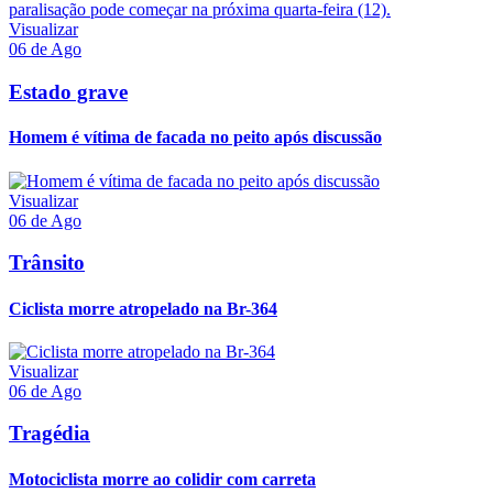
Visualizar
06 de Ago
Estado grave
Homem é vítima de facada no peito após discussão
Visualizar
06 de Ago
Trânsito
Ciclista morre atropelado na Br-364
Visualizar
06 de Ago
Tragédia
Motociclista morre ao colidir com carreta