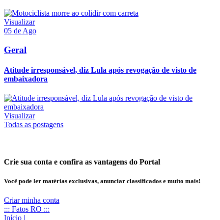
Visualizar
05 de Ago
Geral
Atitude irresponsável, diz Lula após revogação de visto de
embaixadora
Visualizar
Todas as postagens
Crie sua conta e confira as vantagens do Portal
Você pode ler matérias exclusivas, anunciar classificados e muito mais!
Criar minha conta
::: Fatos RO :::
Início
|