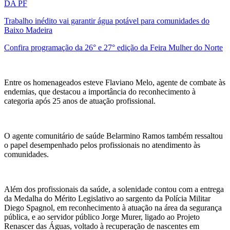
DA PF
Trabalho inédito vai garantir água potável para comunidades do
Baixo Madeira
Confira programação da 26° e 27° edição da Feira Mulher do Norte
Entre os homenageados esteve Flaviano Melo, agente de combate às
endemias, que destacou a importância do reconhecimento à
categoria após 25 anos de atuação profissional.
O agente comunitário de saúde Belarmino Ramos também ressaltou
o papel desempenhado pelos profissionais no atendimento às
comunidades.
Além dos profissionais da saúde, a solenidade contou com a entrega
da Medalha do Mérito Legislativo ao sargento da Polícia Militar
Diego Spagnol, em reconhecimento à atuação na área da segurança
pública, e ao servidor público Jorge Murer, ligado ao Projeto
Renascer das Águas, voltado à recuperação de nascentes em