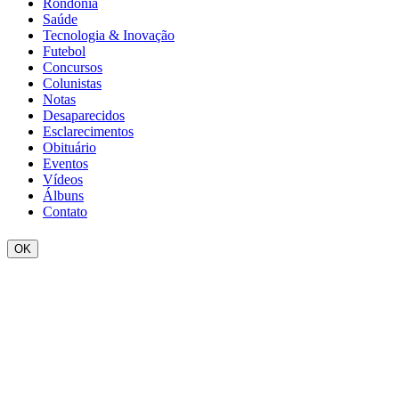
Rondônia
Saúde
Tecnologia & Inovação
Futebol
Concursos
Colunistas
Notas
Desaparecidos
Esclarecimentos
Obituário
Eventos
Vídeos
Álbuns
Contato
OK