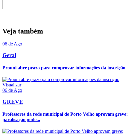
Veja também
06 de Ago
Geral
Prouni abre prazo para comprovar informações da inscrição
Visualizar
06 de Ago
GREVE
Professores da rede municipal de Porto Velho aprovam greve;
paralisação pode...