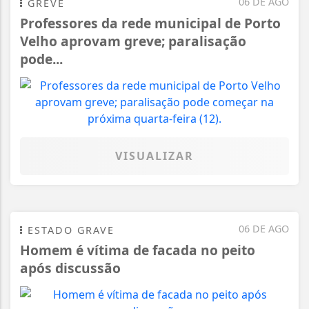
06 DE AGO
GREVE
Professores da rede municipal de Porto
Velho aprovam greve; paralisação
pode...
VISUALIZAR
06 DE AGO
ESTADO GRAVE
Homem é vítima de facada no peito
após discussão