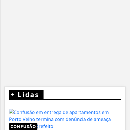
+
Lidas
CONFUSÃO