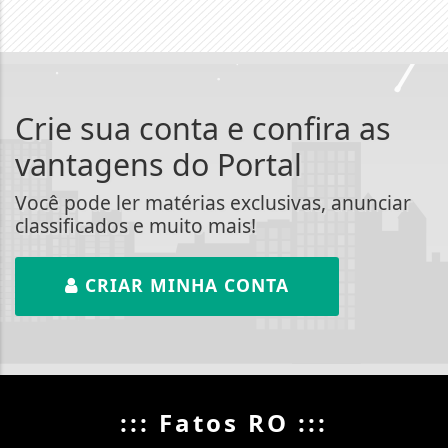
Crie sua conta e confira as
vantagens do Portal
Você pode ler matérias exclusivas, anunciar
classificados e muito mais!
CRIAR MINHA CONTA
::: Fatos RO :::