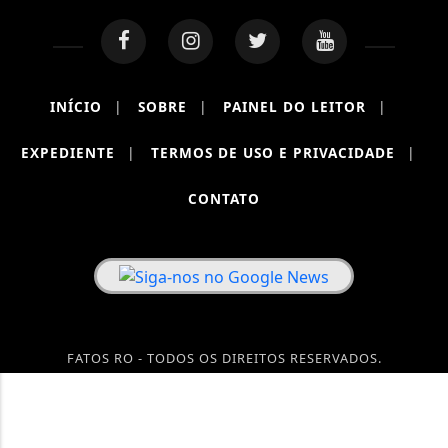
INÍCIO
|
SOBRE
|
PAINEL DO LEITOR
|
EXPEDIENTE
|
TERMOS DE USO E PRIVACIDADE
|
CONTATO
FATOS RO - TODOS OS DIREITOS RESERVADOS.