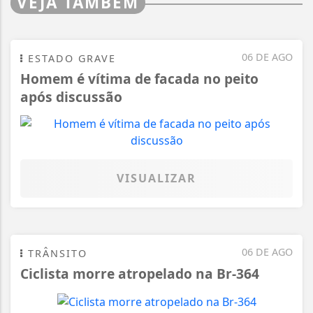
VEJA TAMBÉM
06 DE AGO
ESTADO GRAVE
Homem é vítima de facada no peito
após discussão
VISUALIZAR
06 DE AGO
TRÂNSITO
Ciclista morre atropelado na Br-364