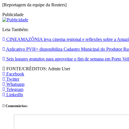
[Reportagem da equipe da Reuters]
Publicidade
Leia Também:
CINEAMAZÔNIA leva cinema regional e reflexões sobre a Amazôni
Aplicativo PVH+ disponibiliza Cadastro Municipal do Produtor Rura
Seis lugares gratuitos para aproveitar o fim de semana em Porto Ve
FONTE/CRÉDITOS:
Admin User
Facebook
Twitter
Whatsapp
Telegram
LinkedIn
Comentários: