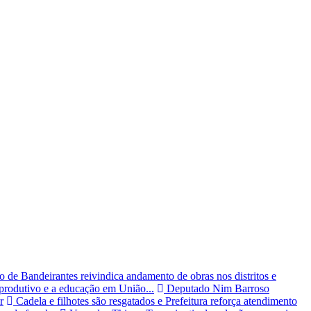
 de Bandeirantes reivindica andamento de obras nos distritos e
 produtivo e a educação em União...
Deputado Nim Barroso
r
Cadela e filhotes são resgatados e Prefeitura reforça atendimento