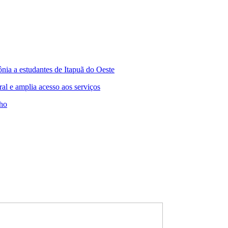
a a estudantes de Itapuã do Oeste
l e amplia acesso aos serviços
lho