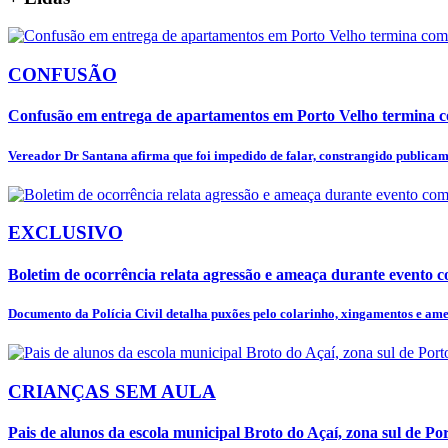
CONFUSÃO
Confusão em entrega de apartamentos em Porto Velho termina c
Vereador Dr Santana afirma que foi impedido de falar, constrangido publicame
EXCLUSIVO
Boletim de ocorrência relata agressão e ameaça durante evento co
Documento da Polícia Civil detalha puxões pelo colarinho, xingamentos e amea
CRIANÇAS SEM AULA
Pais de alunos da escola municipal Broto do Açaí, zona sul de Por