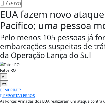
Geral
EUA fazem novo ataque 
Pacífico; uma pessoa m
Pelo menos 105 pessoas já f
embarcações suspeitas de trá
da Operação Lança do Sul
Fatos RO
A-
A+
IMPRIMIR
REPORTAR ERROS
As Forças Armadas dos EUA realizaram um ataque contra 