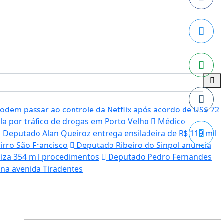
dem passar ao controle da Netflix após acordo de US$ 72
a por tráfico de drogas em Porto Velho
Médico
Deputado Alan Queiroz entrega ensiladeira de R$ 119 mil
irro São Francisco
Deputado Ribeiro do Sinpol anuncia
liza 354 mil procedimentos
Deputado Pedro Fernandes
na avenida Tiradentes