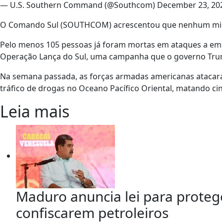
— U.S. Southern Command (@Southcom) December 23, 20
O Comando Sul (SOUTHCOM) acrescentou que nenhum milit
Pelo menos 105 pessoas já foram mortas em ataques a emb
Operação Lança do Sul, uma campanha que o governo Trump
Na semana passada, as forças armadas americanas ataca
tráfico de drogas no Oceano Pacífico Oriental, matando ci
Leia mais
Maduro anuncia lei para prote
confiscarem petroleiros