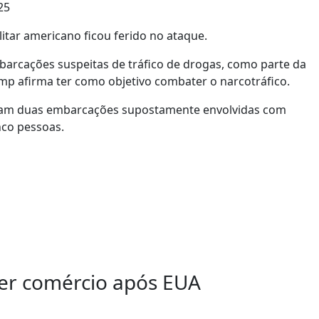
25
ar americano ficou ferido no ataque.
arcações suspeitas de tráfico de drogas, como parte da
 afirma ter como objetivo combater o narcotráfico.
ram duas embarcações supostamente envolvidas com
nco pessoas.
ger comércio após EUA