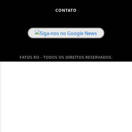
CONTATO
FATOS RO - TODOS OS DIREITOS RESERVADOS.