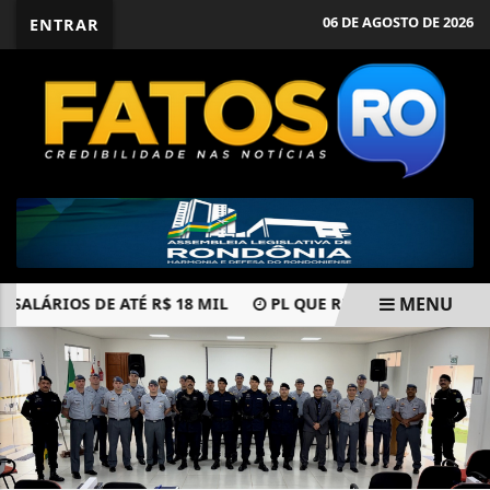
06 DE AGOSTO DE 2026
ENTRAR
MENU
ÁRIOS DE ATÉ R$ 18 MIL
PL QUE REGULA REDES SOCIAI
EM ALTA