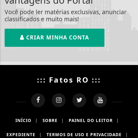
vantagens do Portal
Você pode ler matérias exclusivas, anunciar
classificados e muito mais!
CRIAR MINHA CONTA
::: Fatos RO :::
INÍCIO
|
SOBRE
|
PAINEL DO LEITOR
|
EXPEDIENTE
|
TERMOS DE USO E PRIVACIDADE
|