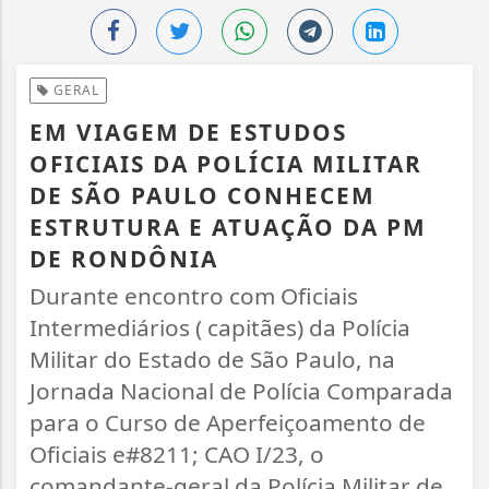
GERAL
EM VIAGEM DE ESTUDOS
OFICIAIS DA POLÍCIA MILITAR
DE SÃO PAULO CONHECEM
ESTRUTURA E ATUAÇÃO DA PM
DE RONDÔNIA
Durante encontro com Oficiais
Intermediários ( capitães) da Polícia
Militar do Estado de São Paulo, na
Jornada Nacional de Polícia Comparada
para o Curso de Aperfeiçoamento de
Oficiais e#8211; CAO I/23, o
comandante-geral da Polícia Militar de