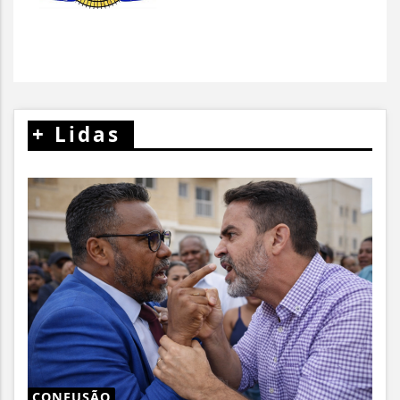
+
Lidas
CONFUSÃO