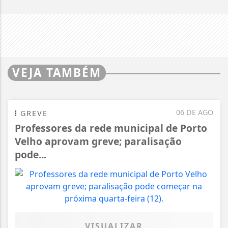
VEJA TAMBÉM
06 DE AGO
GREVE
Professores da rede municipal de Porto
Velho aprovam greve; paralisação
pode...
VISUALIZAR