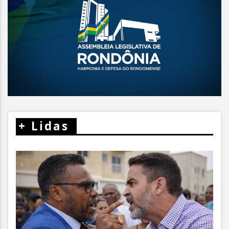
+
Lidas