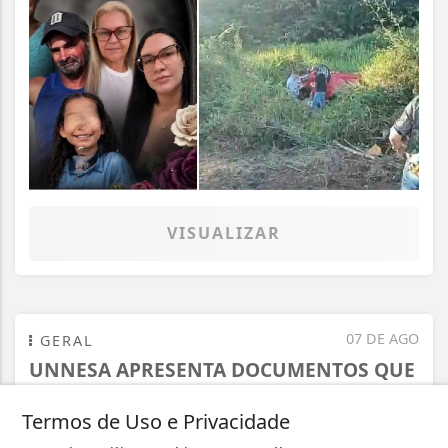
VISUALIZAR
07 DE AGO
GERAL
UNNESA APRESENTA DOCUMENTOS QUE
COMPROVAM TRANSPARÊNCIA E
Termos de Uso e Privacidade
LEGALIDADE NA...