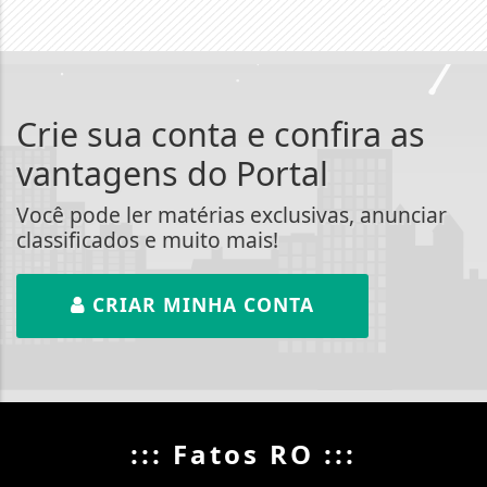
Crie sua conta e confira as
vantagens do Portal
Você pode ler matérias exclusivas, anunciar
classificados e muito mais!
CRIAR MINHA CONTA
::: Fatos RO :::