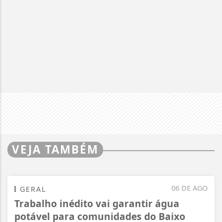
VEJA TAMBÉM
06 DE AGO
GERAL
Trabalho inédito vai garantir água
potável para comunidades do Baixo