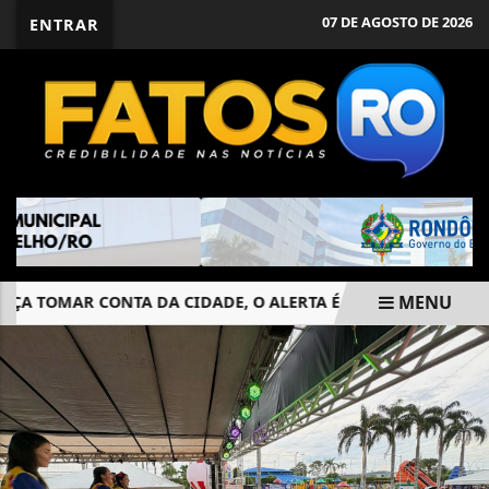
07 DE AGOSTO DE 2026
ENTRAR
MENU
 TOMAR CONTA DA CIDADE, O ALERTA É PARA PREVENIR
EM ALTA