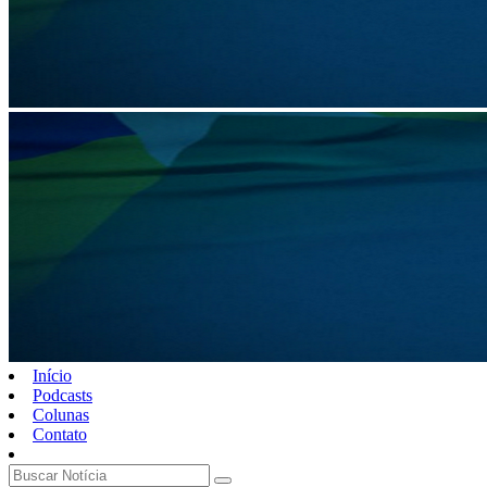
Início
Podcasts
Colunas
Contato