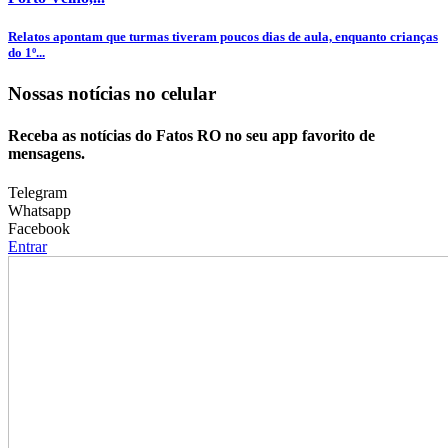
Relatos apontam que turmas tiveram poucos dias de aula, enquanto crianças
do 1º...
Nossas notícias
no celular
Receba as notícias do Fatos RO no seu app favorito de
mensagens.
Telegram
Whatsapp
Facebook
Entrar