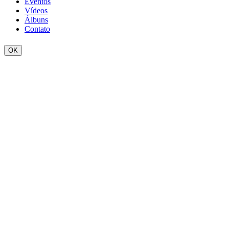
Eventos
Vídeos
Álbuns
Contato
OK