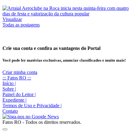
Visualizar
Todas as postagens
Crie sua conta e confira as vantagens do Portal
Você pode ler matérias exclusivas, anunciar classificados e muito mais!
Criar minha conta
::: Fatos RO :::
Início
|
Sobre
|
Painel do Leitor
|
Expediente
|
Termos de Uso e Privacidade
|
Contato
Fatos RO - Todos os direitos reservados.