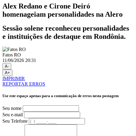
Alex Redano e Cirone Deiró
homenageiam personalidades na Alero
Sessão solene reconheceu personalidades
e instituições de destaque em Rondônia.
Fatos RO
11/06/2026 20:31
A-
A+
IMPRIMIR
REPORTAR ERROS
Use este espaço apenas para a comunicação de erros nesta postagem
Seu nome
Seu e-mail
Seu Telefone