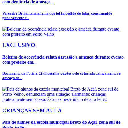
com denúncia de ameaça...
Vereador Dr Santana afirma que foi impedido de falar, constrangido
publicamente e...
EXCLUSIVO
Boletim de ocorrência relata agressão e ameaça durante evento
com prefeito em...
Documento da Polícia Civil detalha puxões pelo colarinho, xingamentos e
ameaça de...
CRIANÇAS SEM AULA
Pais de alunos da escola municipal Broto do Açaí, zona sul de
Porto Velho,...