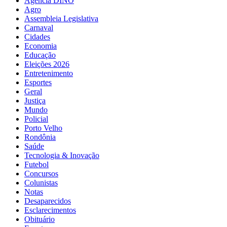
Agência DINO
Agro
Assembleia Legislativa
Carnaval
Cidades
Economia
Educação
Eleições 2026
Entretenimento
Esportes
Geral
Justiça
Mundo
Policial
Porto Velho
Rondônia
Saúde
Tecnologia & Inovação
Futebol
Concursos
Colunistas
Notas
Desaparecidos
Esclarecimentos
Obituário