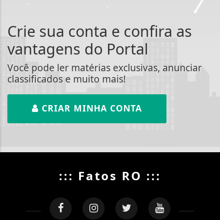
Crie sua conta e confira as
vantagens do Portal
Você pode ler matérias exclusivas, anunciar
classificados e muito mais!
CRIAR MINHA CONTA
::: Fatos RO :::