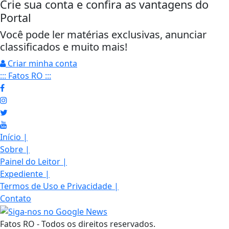
Crie sua conta e confira as vantagens do
Portal
Você pode ler matérias exclusivas, anunciar
classificados e muito mais!
Criar minha conta
::: Fatos RO :::
Início
|
Sobre
|
Painel do Leitor
|
Expediente
|
Termos de Uso e Privacidade
|
Contato
Fatos RO - Todos os direitos reservados.