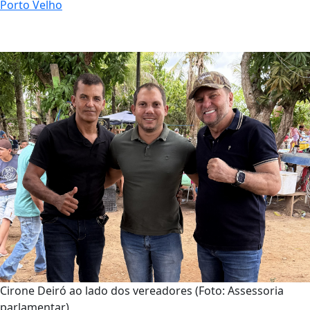
Porto Velho
Cirone Deiró ao lado dos vereadores (Foto: Assessoria
parlamentar)