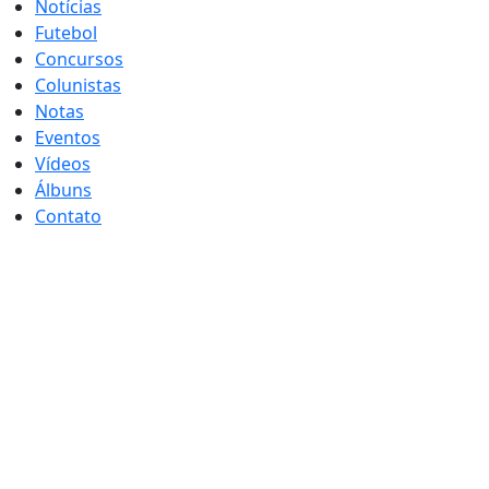
Notícias
Futebol
Concursos
Colunistas
Notas
Eventos
Vídeos
Álbuns
Contato