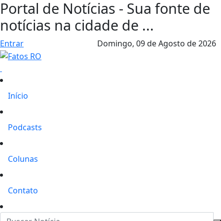
Portal de Notícias - Sua fonte de
notícias na cidade de ...
Entrar
Domingo,
09 de Agosto de 2026
Início
Podcasts
Colunas
Contato