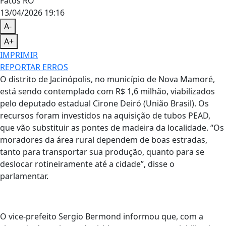
Fatos RO
13/04/2026 19:16
A-
A+
IMPRIMIR
REPORTAR ERROS
O distrito de Jacinópolis, no município de Nova Mamoré,
está sendo contemplado com R$ 1,6 milhão, viabilizados
pelo deputado estadual Cirone Deiró (União Brasil). Os
recursos foram investidos na aquisição de tubos PEAD,
que vão substituir as pontes de madeira da localidade. “Os
moradores da área rural dependem de boas estradas,
tanto para transportar sua produção, quanto para se
deslocar rotineiramente até a cidade”, disse o
parlamentar.
O vice-prefeito Sergio Bermond informou que, com a