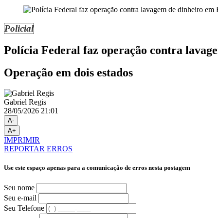
Policial
Polícia Federal faz operação contra lava
Operação em dois estados
Gabriel Regis
28/05/2026 21:01
A-
A+
IMPRIMIR
REPORTAR ERROS
Use este espaço apenas para a comunicação de erros nesta postagem
Seu nome
Seu e-mail
Seu Telefone