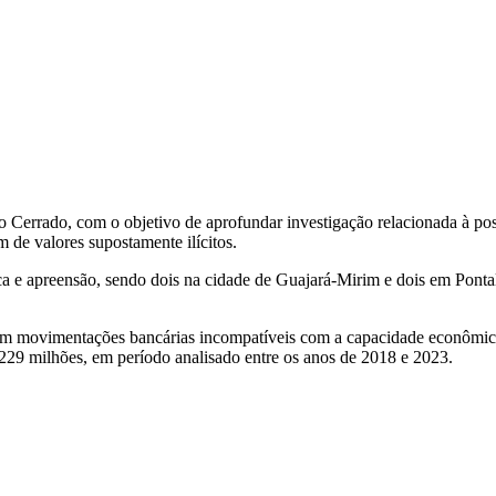
o Cerrado, com o objetivo de aprofundar investigação relacionada à poss
m de valores supostamente ilícitos.
a e apreensão, sendo dois na cidade de Guajará-Mirim e dois em Ponta
aram movimentações bancárias incompatíveis com a capacidade econômica
229 milhões, em período analisado entre os anos de 2018 e 2023.