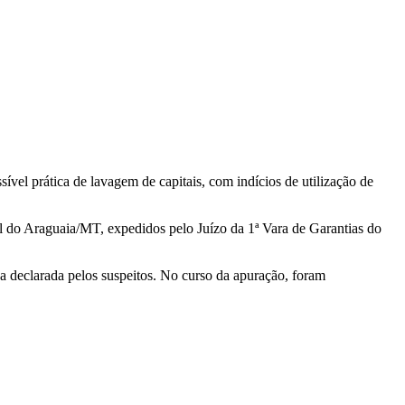
ível prática de lavagem de capitais, com indícios de utilização de
l do Araguaia/MT, expedidos pelo Juízo da 1ª Vara de Garantias do
 declarada pelos suspeitos. No curso da apuração, foram