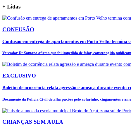
+
Lidas
CONFUSÃO
Confusão em entrega de apartamentos em Porto Velho termina c
Vereador Dr Santana afirma que foi impedido de falar, constrangido publicame
EXCLUSIVO
Boletim de ocorrência relata agressão e ameaça durante evento co
Documento da Polícia Civil detalha puxões pelo colarinho, xingamentos e amea
CRIANÇAS SEM AULA