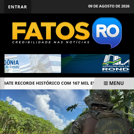
09 DE AGOSTO DE 2026
ENTRAR
MENU
TE RECORDE HISTÓRICO COM 167 MIL EMPRESAS ABERTAS PELO
EM ALTA