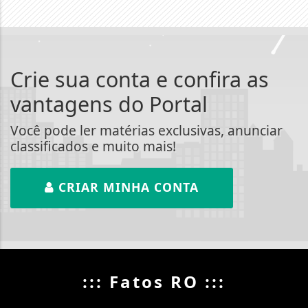
Crie sua conta e confira as
vantagens do Portal
Você pode ler matérias exclusivas, anunciar
classificados e muito mais!
CRIAR MINHA CONTA
::: Fatos RO :::