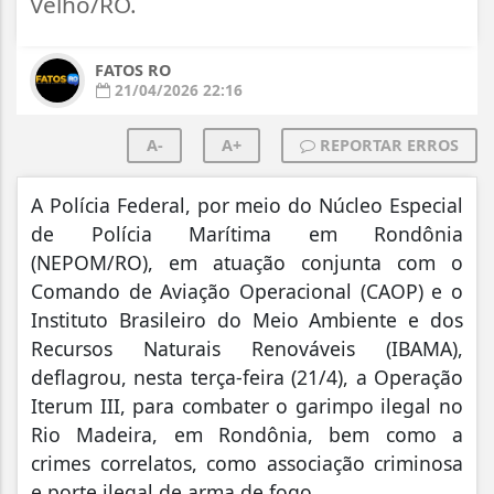
Velho/RO.
FATOS RO
21/04/2026 22:16
A-
A+
REPORTAR ERROS
A Polícia Federal, por meio do Núcleo Especial
de Polícia Marítima em Rondônia
(NEPOM/RO), em atuação conjunta com o
Comando de Aviação Operacional (CAOP) e o
Instituto Brasileiro do Meio Ambiente e dos
Recursos Naturais Renováveis (IBAMA),
deflagrou, nesta terça-feira (21/4), a Operação
Iterum III, para combater o garimpo ilegal no
Rio Madeira, em Rondônia, bem como a
crimes correlatos, como associação criminosa
e porte ilegal de arma de fogo.