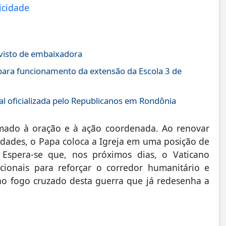
 visto de embaixadora
ara funcionamento da extensão da Escola 3 de
l oficializada pelo Republicanos em Rondônia
ado à oração e à ação coordenada. Ao renovar
idades, o Papa coloca a Igreja em uma posição de
. Espera-se que, nos próximos dias, o Vaticano
acionais para reforçar o corredor humanitário e
no fogo cruzado desta guerra que já redesenha a