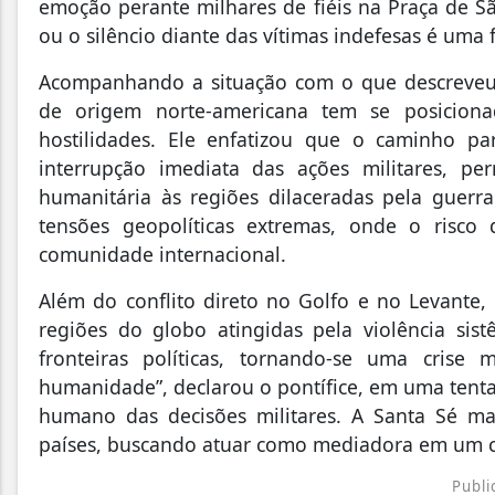
emoção perante milhares de fiéis na Praça de Sã
ou o silêncio diante das vítimas indefesas é uma
Acompanhando a situação com o que descreveu 
de origem norte-americana tem se posicion
hostilidades. Ele enfatizou que o caminho 
interrupção imediata das ações militares, pe
humanitária às regiões dilaceradas pela gue
tensões geopolíticas extremas, onde o risc
comunidade internacional.
Além do conflito direto no Golfo e no Levant
regiões do globo atingidas pela violência sist
fronteiras políticas, tornando-se uma crise
humanidade”, declarou o pontífice, em uma tentati
humano das decisões militares. A Santa Sé ma
países, buscando atuar como mediadora em um ce
Publi