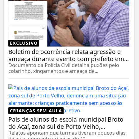
EXCLUSIVO
Boletim de ocorrência relata agressão e
ameaça durante evento com prefeito em...
Documento da Polícia Civil detalha puxões pelo
colarinho, xingamentos e ameaça de...
CRIANÇAS SEM AULA
Pais de alunos da escola municipal Broto
do Açaí, zona sul de Porto Velho,...
Relatos apontam que turmas tiveram poucos dias
de aula, enquanto crianças do 1º...