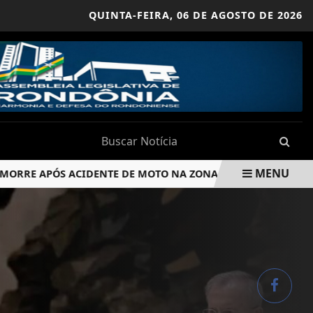
QUINTA-FEIRA,
06 DE AGOSTO DE 2026
MENU
 APÓS ACIDENTE DE MOTO NA ZONA SUL
FARMÁCIA DE 