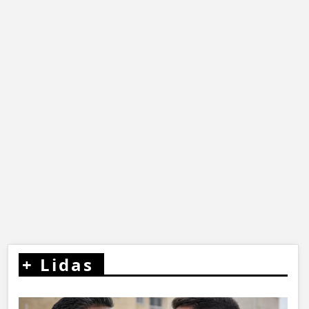
+
Lidas