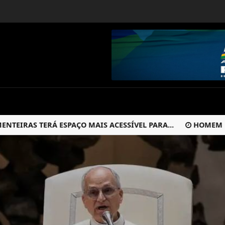
RAS TERÁ ESPAÇO MAIS ACESSÍVEL PARA...
HOMEM MORRE