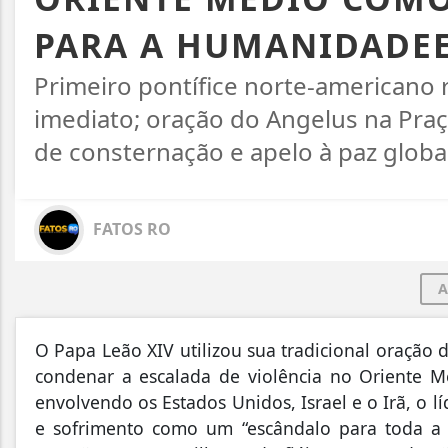
PARA A HUMANIDADEE
Primeiro pontífice norte-americano 
imediato; oração do Angelus na Pra
de consternação e apelo à paz global
FATOS RO
A
O Papa Leão XIV utilizou sua tradicional oração 
condenar a escalada de violência no Oriente M
envolvendo os Estados Unidos, Israel e o Irã, o l
e sofrimento como um “escândalo para toda a