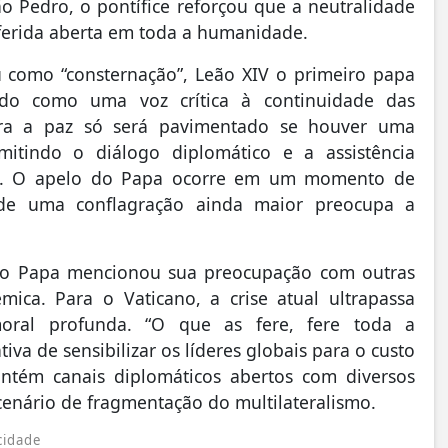
o Pedro, o pontífice reforçou que a neutralidade
 ferida aberta em toda a humanidade.
como “consternação”, Leão XIV o primeiro papa
ado como uma voz crítica à continuidade das
para a paz só será pavimentado se houver uma
rmitindo o diálogo diplomático e a assistência
rra. O apelo do Papa ocorre em um momento de
o de uma conflagração ainda maior preocupa a
e, o Papa mencionou sua preocupação com outras
êmica. Para o Vaticano, a crise atual ultrapassa
 moral profunda. “O que as fere, fere toda a
va de sensibilizar os líderes globais para o custo
ntém canais diplomáticos abertos com diversos
nário de fragmentação do multilateralismo.
cidade