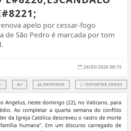
#8221;
renova apelo por cessar-fogo
ça de São Pedro é marcada por tom
.
24/03/2026 08:15
-
A+
IMPRIMIR
REPORTAR ERROS
do Angelus, neste domingo (22), no Vaticano, para
édio. Ao completar a quarta semana do conflito
íder da Igreja Católica descreveu o rastro de morte
 família humana”. Em um discurso carregado de