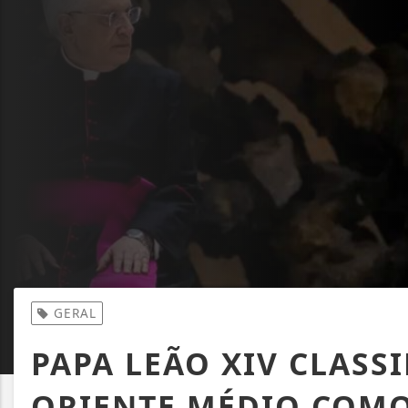
GERAL
PAPA LEÃO XIV CLASS
ORIENTE MÉDIO COMO