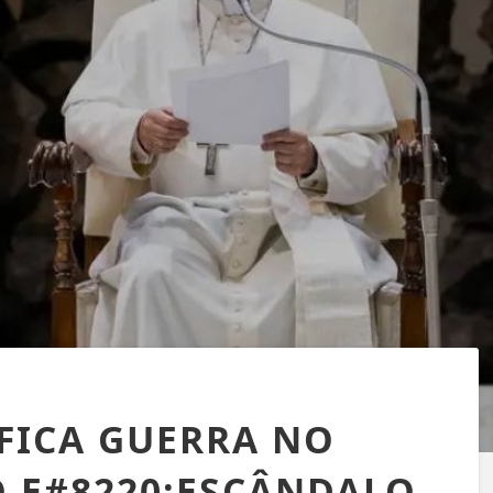
IFICA GUERRA NO
 E#8220;ESCÂNDALO