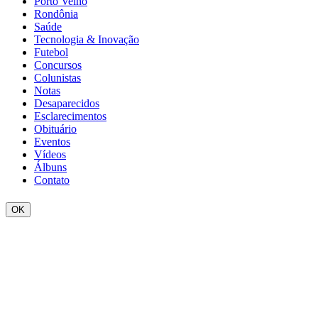
Porto Velho
Rondônia
Saúde
Tecnologia & Inovação
Futebol
Concursos
Colunistas
Notas
Desaparecidos
Esclarecimentos
Obituário
Eventos
Vídeos
Álbuns
Contato
OK