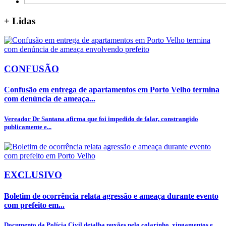
+
Lidas
CONFUSÃO
Confusão em entrega de apartamentos em Porto Velho termina
com denúncia de ameaça...
Vereador Dr Santana afirma que foi impedido de falar, constrangido
publicamente e...
EXCLUSIVO
Boletim de ocorrência relata agressão e ameaça durante evento
com prefeito em...
Documento da Polícia Civil detalha puxões pelo colarinho, xingamentos e