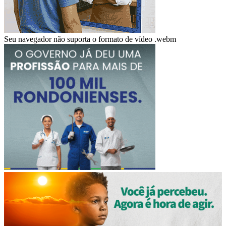
Seu navegador não suporta o formato de vídeo .webm