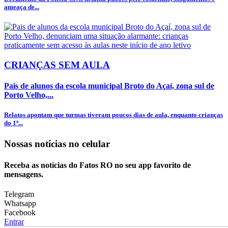
ameaça de...
CRIANÇAS SEM AULA
Pais de alunos da escola municipal Broto do Açaí, zona sul de
Porto Velho,...
Relatos apontam que turmas tiveram poucos dias de aula, enquanto crianças
do 1º...
Nossas notícias
no celular
Receba as notícias do Fatos RO no seu app favorito de
mensagens.
Telegram
Whatsapp
Facebook
Entrar