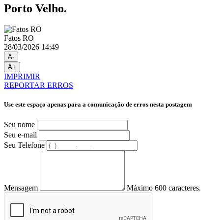
Porto Velho.
Fatos RO
28/03/2026 14:49
A-
A+
IMPRIMIR
REPORTAR ERROS
Use este espaço apenas para a comunicação de erros nesta postagem
Seu nome
Seu e-mail
Seu Telefone
Mensagem
Máximo 600 caracteres.