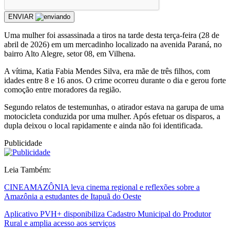
ENVIAR
Uma mulher foi assassinada a tiros na tarde desta terça-feira (28 de
abril de 2026) em um mercadinho localizado na avenida Paraná, no
bairro Alto Alegre, setor 08, em Vilhena.
A vítima, Katia Fabia Mendes Silva, era mãe de três filhos, com
idades entre 8 e 16 anos. O crime ocorreu durante o dia e gerou forte
comoção entre moradores da região.
Segundo relatos de testemunhas, o atirador estava na garupa de uma
motocicleta conduzida por uma mulher. Após efetuar os disparos, a
dupla deixou o local rapidamente e ainda não foi identificada.
Publicidade
Leia Também:
CINEAMAZÔNIA leva cinema regional e reflexões sobre a
Amazônia a estudantes de Itapuã do Oeste
Aplicativo PVH+ disponibiliza Cadastro Municipal do Produtor
Rural e amplia acesso aos serviços