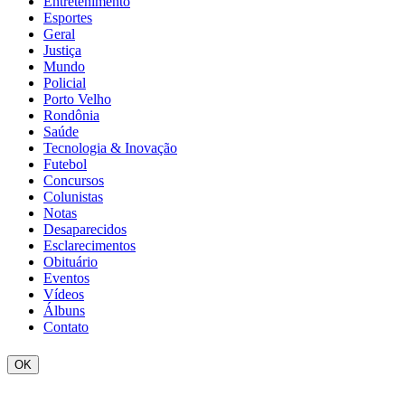
Entretenimento
Esportes
Geral
Justiça
Mundo
Policial
Porto Velho
Rondônia
Saúde
Tecnologia & Inovação
Futebol
Concursos
Colunistas
Notas
Desaparecidos
Esclarecimentos
Obituário
Eventos
Vídeos
Álbuns
Contato
OK