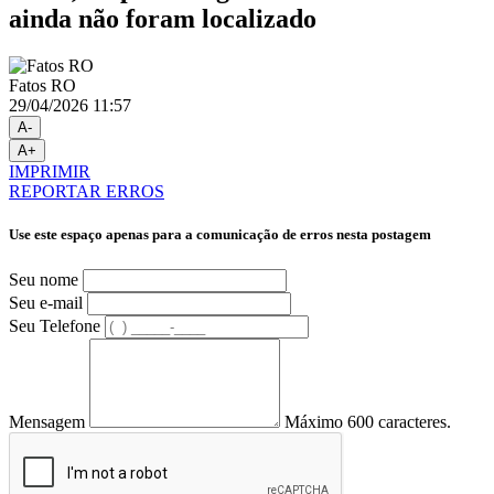
ainda não foram localizado
Fatos RO
29/04/2026 11:57
A-
A+
IMPRIMIR
REPORTAR ERROS
Use este espaço apenas para a comunicação de erros nesta postagem
Seu nome
Seu e-mail
Seu Telefone
Mensagem
Máximo 600 caracteres.