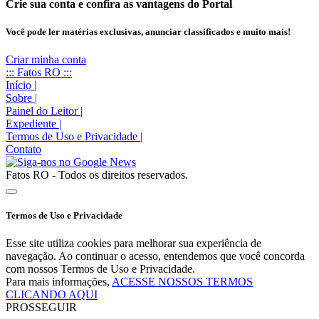
Crie sua conta e confira as vantagens do Portal
Você pode ler matérias exclusivas, anunciar classificados e muito mais!
Criar minha conta
::: Fatos RO :::
Início
|
Sobre
|
Painel do Leitor
|
Expediente
|
Termos de Uso e Privacidade
|
Contato
Fatos RO - Todos os direitos reservados.
Termos de Uso e Privacidade
Esse site utiliza cookies para melhorar sua experiência de
navegação. Ao continuar o acesso, entendemos que você concorda
com nossos Termos de Uso e Privacidade.
Para mais informações,
ACESSE NOSSOS TERMOS
CLICANDO AQUI
PROSSEGUIR