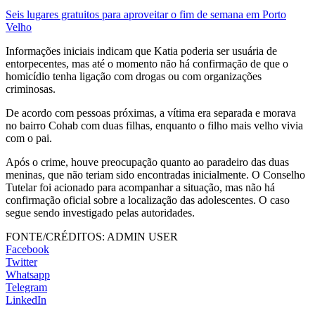
Seis lugares gratuitos para aproveitar o fim de semana em Porto
Velho
Informações iniciais indicam que Katia poderia ser usuária de
entorpecentes, mas até o momento não há confirmação de que o
homicídio tenha ligação com drogas ou com organizações
criminosas.
De acordo com pessoas próximas, a vítima era separada e morava
no bairro Cohab com duas filhas, enquanto o filho mais velho vivia
com o pai.
Após o crime, houve preocupação quanto ao paradeiro das duas
meninas, que não teriam sido encontradas inicialmente. O Conselho
Tutelar foi acionado para acompanhar a situação, mas não há
confirmação oficial sobre a localização das adolescentes. O caso
segue sendo investigado pelas autoridades.
FONTE/CRÉDITOS:
ADMIN USER
Facebook
Twitter
Whatsapp
Telegram
LinkedIn