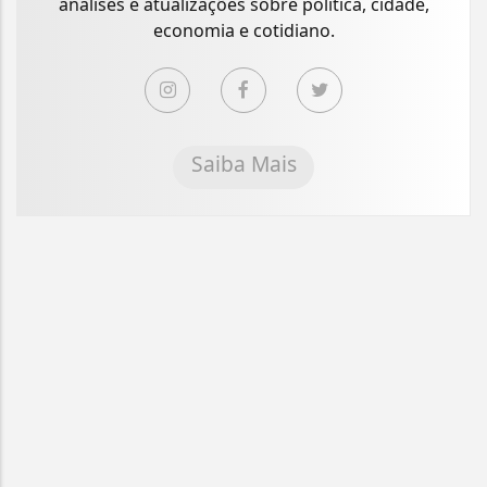
análises e atualizações sobre política, cidade,
economia e cotidiano.
Saiba Mais