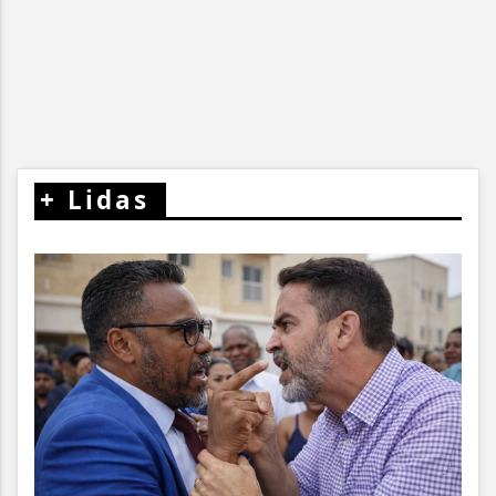
+
Lidas