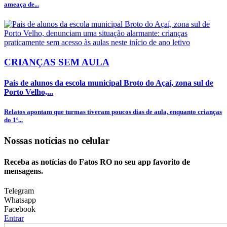
ameaça de...
CRIANÇAS SEM AULA
Pais de alunos da escola municipal Broto do Açaí, zona sul de
Porto Velho,...
Relatos apontam que turmas tiveram poucos dias de aula, enquanto crianças
do 1º...
Nossas notícias
no celular
Receba as notícias do Fatos RO no seu app favorito de
mensagens.
Telegram
Whatsapp
Facebook
Entrar