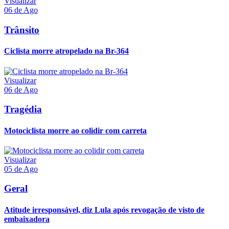
Visualizar
06 de Ago
Trânsito
Ciclista morre atropelado na Br-364
Visualizar
06 de Ago
Tragédia
Motociclista morre ao colidir com carreta
Visualizar
05 de Ago
Geral
Atitude irresponsável, diz Lula após revogação de visto de
embaixadora