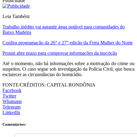
Publicidade
Leia Também:
Trabalho inédito vai garantir água potável para comunidades do
Baixo Madeira
Confira programação da 26° e 27° edição da Feira Mulher do Norte
Prouni abre prazo para comprovar informações da inscrição
Até o momento, não há informações sobre a motivação do crime ou
suspeitos. O caso segue sob investigação da Polícia Civil, que busca
esclarecer as circunstâncias do homicídio.
FONTE/CRÉDITOS:
CAPITAL RONDÔNIA
Facebook
Twitter
Whatsapp
Telegram
LinkedIn
Comentários: