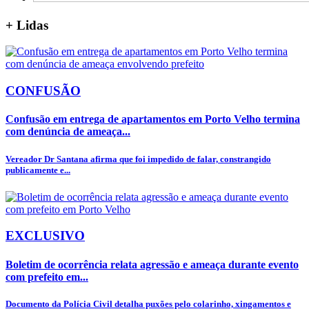
+
Lidas
CONFUSÃO
Confusão em entrega de apartamentos em Porto Velho termina
com denúncia de ameaça...
Vereador Dr Santana afirma que foi impedido de falar, constrangido
publicamente e...
EXCLUSIVO
Boletim de ocorrência relata agressão e ameaça durante evento
com prefeito em...
Documento da Polícia Civil detalha puxões pelo colarinho, xingamentos e