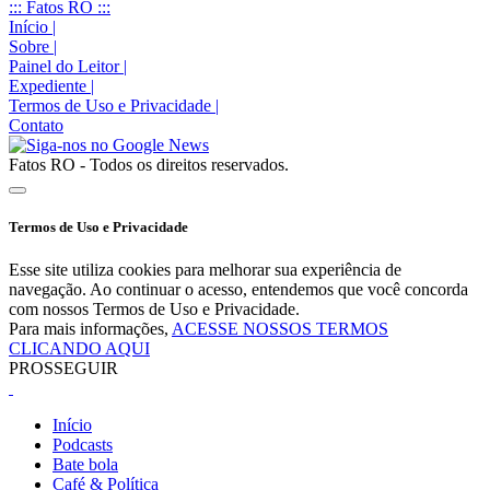
::: Fatos RO :::
Início
|
Sobre
|
Painel do Leitor
|
Expediente
|
Termos de Uso e Privacidade
|
Contato
Fatos RO - Todos os direitos reservados.
Termos de Uso e Privacidade
Esse site utiliza cookies para melhorar sua experiência de
navegação. Ao continuar o acesso, entendemos que você concorda
com nossos Termos de Uso e Privacidade.
Para mais informações,
ACESSE NOSSOS TERMOS
CLICANDO AQUI
PROSSEGUIR
Início
Podcasts
Bate bola
Café & Política