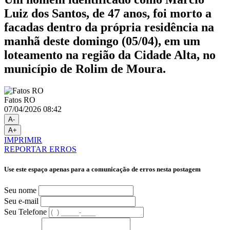
Luiz dos Santos, de 47 anos, foi morto a
facadas dentro da própria residência na
manhã deste domingo (05/04), em um
loteamento na região da Cidade Alta, no
município de Rolim de Moura.
Fatos RO
07/04/2026 08:42
A-
A+
IMPRIMIR
REPORTAR ERROS
Use este espaço apenas para a comunicação de erros nesta postagem
Seu nome
Seu e-mail
Seu Telefone