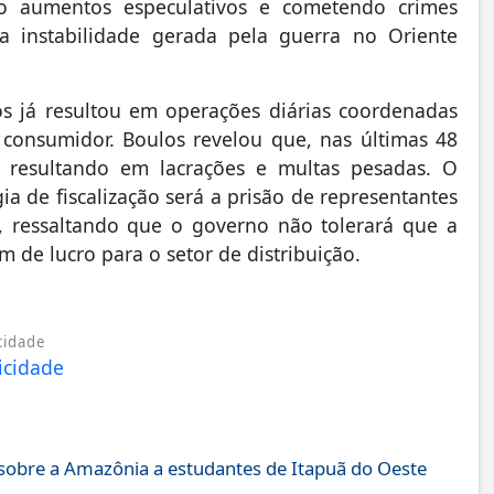
ndo aumentos especulativos e cometendo crimes
a instabilidade gerada pela guerra no Oriente
os já resultou em operações diárias coordenadas
o consumidor. Boulos revelou que, nas últimas 48
s, resultando em lacrações e multas pesadas. O
ia de fiscalização será a prisão de representantes
a, ressaltando que o governo não tolerará que a
 de lucro para o setor de distribuição.
cidade
obre a Amazônia a estudantes de Itapuã do Oeste