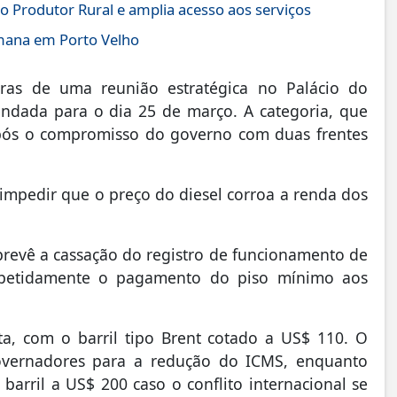
o Produtor Rural e amplia acesso aos serviços
emana em Porto Velho
ras de uma reunião estratégica no Palácio do
endada para o dia 25 de março. A categoria, que
após o compromisso do governo com duas frentes
 impedir que o preço do diesel corroa a renda dos
prevê a cassação do registro de funcionamento de
epetidamente o pagamento do piso mínimo aos
lta, com o barril tipo Brent cotado a US$ 110. O
overnadores para a redução do ICMS, enquanto
barril a US$ 200 caso o conflito internacional se