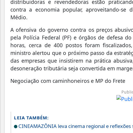
distribuidoras e revendedoras estão pratica
contra a economia popular, aproveitando-se d
Médio.
A ofensiva do governo contra os preços abusiv
pela Polícia Federal (PF) e órgãos de defesa d
horas, cerca de 400 postos foram fiscalizado
ministro alertou que o próximo passo da estratég
das empresas que insistirem na prática abusiv
desoneração tributária seja convertida em margem
Negociação com caminhoneiros e MP do Frete
Publi
LEIA TAMBÉM:
CINEAMAZÔNIA leva cinema regional e reflexões s