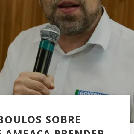
 BOULOS SOBRE
E AMEAÇA PRENDER