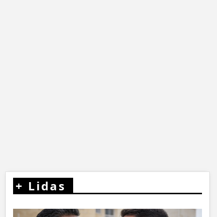
+
Lidas