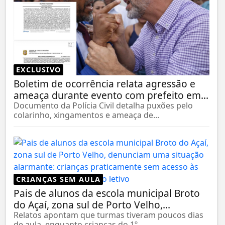
EXCLUSIVO
Boletim de ocorrência relata agressão e
ameaça durante evento com prefeito em...
Documento da Polícia Civil detalha puxões pelo
colarinho, xingamentos e ameaça de...
CRIANÇAS SEM AULA
Pais de alunos da escola municipal Broto
do Açaí, zona sul de Porto Velho,...
Relatos apontam que turmas tiveram poucos dias
de aula, enquanto crianças do 1º...