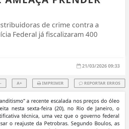
istribuidoras de crime contra a
ia Federal já fiscalizaram 400
21/03/2026 09:33
-
A+
IMPRIMIR
REPORTAR ERROS
anditismo” a recente escalada nos preços do óleo
ita nesta sexta-feira (20), no Rio de Janeiro, o
ificativa técnica, uma vez que o governo federal
sar o reajuste da Petrobras. Segundo Boulos, as