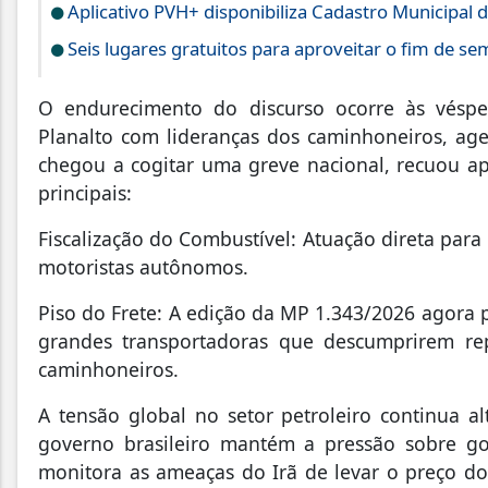
Aplicativo PVH+ disponibiliza Cadastro Municipal d
Seis lugares gratuitos para aproveitar o fim de s
O endurecimento do discurso ocorre às véspe
Planalto com lideranças dos caminhoneiros, ag
chegou a cogitar uma greve nacional, recuou 
principais:
Fiscalização do Combustível: Atuação direta para
motoristas autônomos.
Piso do Frete: A edição da MP 1.343/2026 agora 
grandes transportadoras que descumprirem r
caminhoneiros.
A tensão global no setor petroleiro continua a
governo brasileiro mantém a pressão sobre g
monitora as ameaças do Irã de levar o preço do 