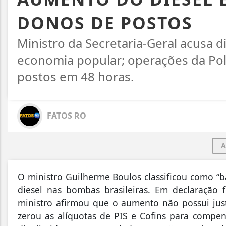
DONOS DE POSTOS
Ministro da Secretaria-Geral acusa d
economia popular; operações da Políc
postos em 48 horas.
FATOS RO
A
O ministro Guilherme Boulos classificou como “b
diesel nas bombas brasileiras. Em declaração fe
ministro afirmou que o aumento não possui just
zerou as alíquotas de PIS e Cofins para compen