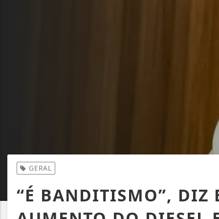
GERAL
“É BANDITISMO”, DIZ
AUMENTO DO DIESEL 