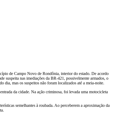
icípio de Campo Novo de Rondônia, interior do estado. De acordo
tude suspeita nas imediações da BR-421, possivelmente armados, o
do dia, mas os suspeitos não foram localizados até a meia-noite.
ntrada da cidade. Na ação criminosa, foi levada uma motocicleta
acterísticas semelhantes à roubada. Ao perceberem a aproximação da
ta.