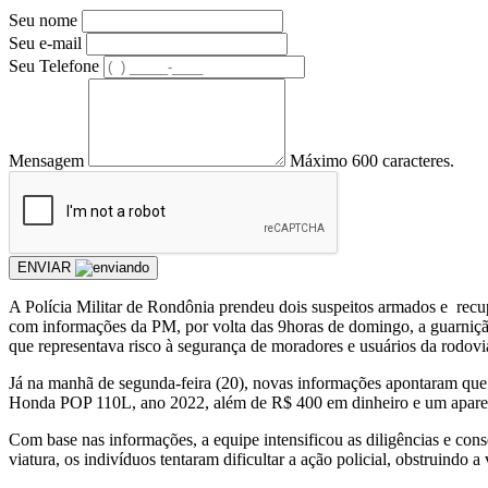
Seu nome
Seu e-mail
Seu Telefone
Mensagem
Máximo 600 caracteres.
ENVIAR
A Polícia Militar de Rondônia prendeu dois suspeitos armados e rec
com informações da PM, por volta das 9horas de domingo, a guarnição
que representava risco à segurança de moradores e usuários da rodovia.
Já na manhã de segunda-feira (20), novas informações apontaram que
Honda POP 110L, ano 2022, além de R$ 400 em dinheiro e um aparel
Com base nas informações, a equipe intensificou as diligências e con
viatura, os indivíduos tentaram dificultar a ação policial, obstruindo