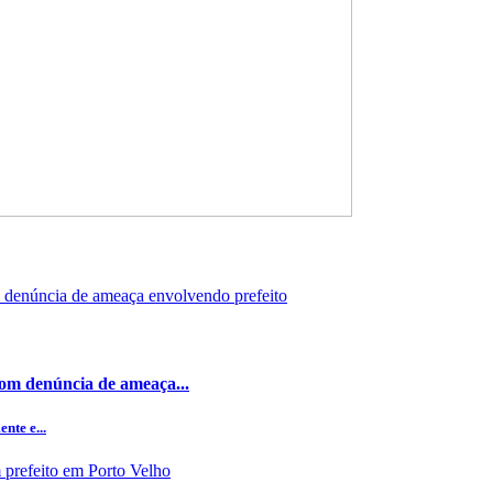
om denúncia de ameaça...
nte e...