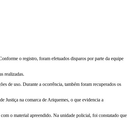
Conforme o registro, foram efetuados disparos por parte da equipe
s realizadas.
ções de uso. Durante a ocorrência, também foram recuperados os
de Justiça na comarca de Ariquemes, o que evidencia a
om o material apreendido. Na unidade policial, foi constatado que