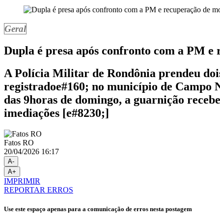
Geral
Dupla é presa após confronto com a PM e
A Polícia Militar de Rondônia prendeu do
registradoe#160; no município de Campo N
das 9horas de domingo, a guarnição recebe
imediações [e#8230;]
Fatos RO
20/04/2026 16:17
A-
A+
IMPRIMIR
REPORTAR ERROS
Use este espaço apenas para a comunicação de erros nesta postagem