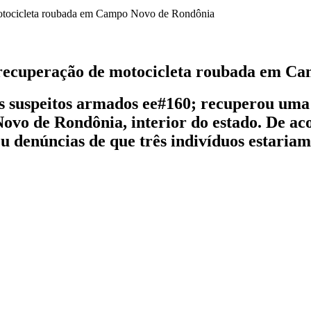
 recuperação de motocicleta roubada em C
is suspeitos armados ee#160; recuperou uma
ovo de Rondônia, interior do estado. De a
u denúncias de que três indivíduos estariam