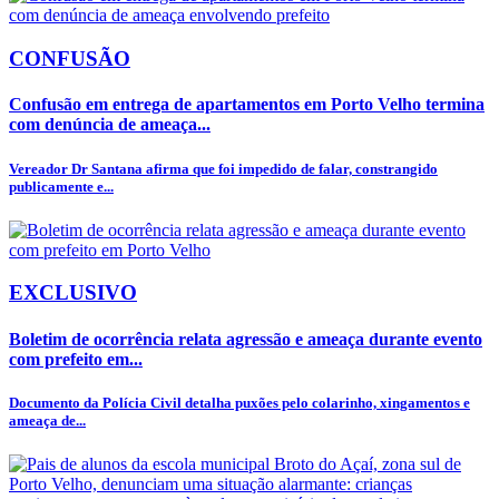
CONFUSÃO
Confusão em entrega de apartamentos em Porto Velho termina
com denúncia de ameaça...
Vereador Dr Santana afirma que foi impedido de falar, constrangido
publicamente e...
EXCLUSIVO
Boletim de ocorrência relata agressão e ameaça durante evento
com prefeito em...
Documento da Polícia Civil detalha puxões pelo colarinho, xingamentos e
ameaça de...