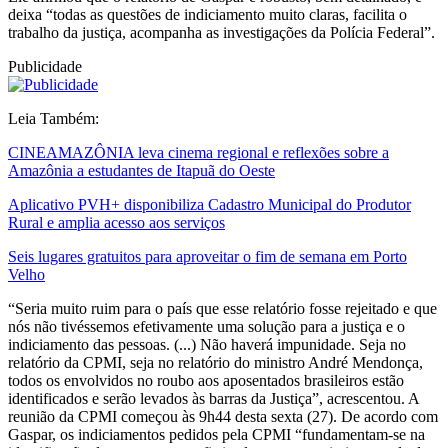
deixa “todas as questões de indiciamento muito claras, facilita o
trabalho da justiça, acompanha as investigações da Polícia Federal”.
Publicidade
Leia Também:
CINEAMAZÔNIA leva cinema regional e reflexões sobre a
Amazônia a estudantes de Itapuã do Oeste
Aplicativo PVH+ disponibiliza Cadastro Municipal do Produtor
Rural e amplia acesso aos serviços
Seis lugares gratuitos para aproveitar o fim de semana em Porto
Velho
“Seria muito ruim para o país que esse relatório fosse rejeitado e que
nós não tivéssemos efetivamente uma solução para a justiça e o
indiciamento das pessoas. (...) Não haverá impunidade. Seja no
relatório da CPMI, seja no relatório do ministro André Mendonça,
todos os envolvidos no roubo aos aposentados brasileiros estão
identificados e serão levados às barras da Justiça”, acrescentou. A
reunião da CPMI começou às 9h44 desta sexta (27). De acordo com
Gaspar, os indiciamentos pedidos pela CPMI “fundamentam-se na