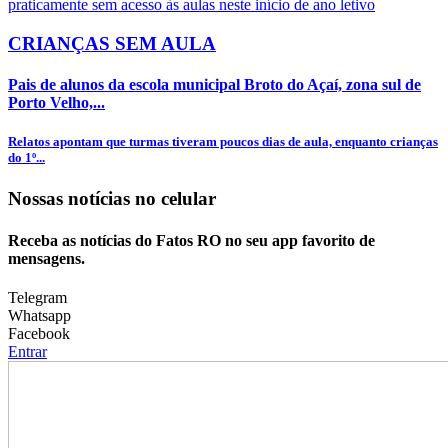
CRIANÇAS SEM AULA
Pais de alunos da escola municipal Broto do Açaí, zona sul de
Porto Velho,...
Relatos apontam que turmas tiveram poucos dias de aula, enquanto crianças
do 1º...
Nossas notícias
no celular
Receba as notícias do Fatos RO no seu app favorito de
mensagens.
Telegram
Whatsapp
Facebook
Entrar