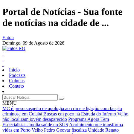
Portal de Notícias - Sua fonte
de notícias na cidade de ...
Entrar
Domingo,
09 de Agosto de 2026
Início
Podcasts
Colunas
Contato
MENU
MC é preso suspeito de apologia ao crime e ligação com facção
criminosa em Cuiabá
Buscas em poço na Estrada do Inferno Velho
não localizam jovem desaparecido
Programa Agora Tem
Especialistas amplia saúde no SUS
Acolhimento que transforma
vidas em Porto Velho
Pedro Geovar fiscaliza Unidade Renato