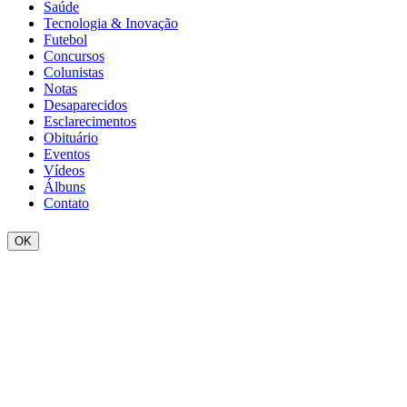
Saúde
Tecnologia & Inovação
Futebol
Concursos
Colunistas
Notas
Desaparecidos
Esclarecimentos
Obituário
Eventos
Vídeos
Álbuns
Contato
OK