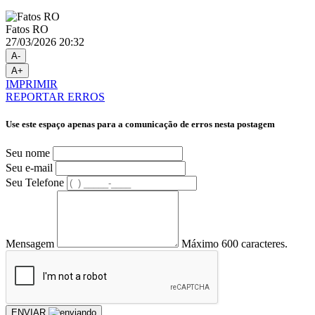
Fatos RO
27/03/2026 20:32
A-
A+
IMPRIMIR
REPORTAR ERROS
Use este espaço apenas para a comunicação de erros nesta postagem
Seu nome
Seu e-mail
Seu Telefone
Mensagem
Máximo 600 caracteres.
ENVIAR