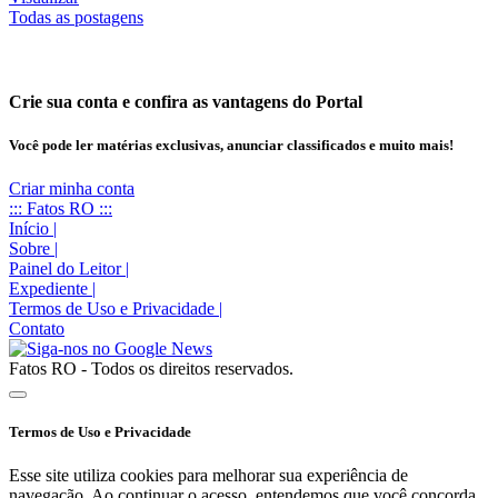
Todas as postagens
Crie sua conta e confira as vantagens do Portal
Você pode ler matérias exclusivas, anunciar classificados e muito mais!
Criar minha conta
::: Fatos RO :::
Início
|
Sobre
|
Painel do Leitor
|
Expediente
|
Termos de Uso e Privacidade
|
Contato
Fatos RO - Todos os direitos reservados.
Termos de Uso e Privacidade
Esse site utiliza cookies para melhorar sua experiência de
navegação. Ao continuar o acesso, entendemos que você concorda