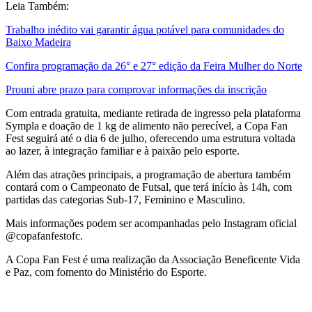
Leia Também:
Trabalho inédito vai garantir água potável para comunidades do
Baixo Madeira
Confira programação da 26° e 27° edição da Feira Mulher do Norte
Prouni abre prazo para comprovar informações da inscrição
Com entrada gratuita, mediante retirada de ingresso pela plataforma
Sympla e doação de 1 kg de alimento não perecível, a Copa Fan
Fest seguirá até o dia 6 de julho, oferecendo uma estrutura voltada
ao lazer, à integração familiar e à paixão pelo esporte.
Além das atrações principais, a programação de abertura também
contará com o Campeonato de Futsal, que terá início às 14h, com
partidas das categorias Sub-17, Feminino e Masculino.
Mais informações podem ser acompanhadas pelo Instagram oficial
@copafanfestofc.
A Copa Fan Fest é uma realização da Associação Beneficente Vida
e Paz, com fomento do Ministério do Esporte.