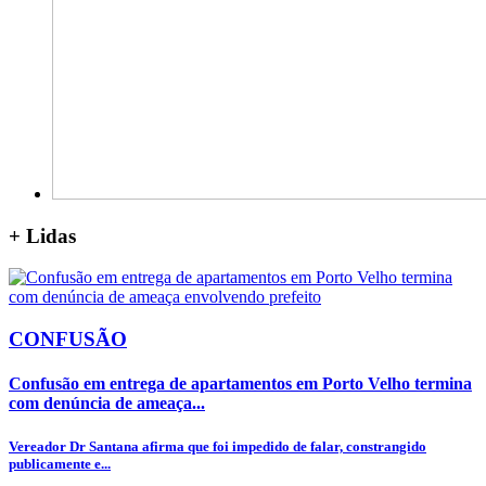
+
Lidas
CONFUSÃO
Confusão em entrega de apartamentos em Porto Velho termina
com denúncia de ameaça...
Vereador Dr Santana afirma que foi impedido de falar, constrangido
publicamente e...