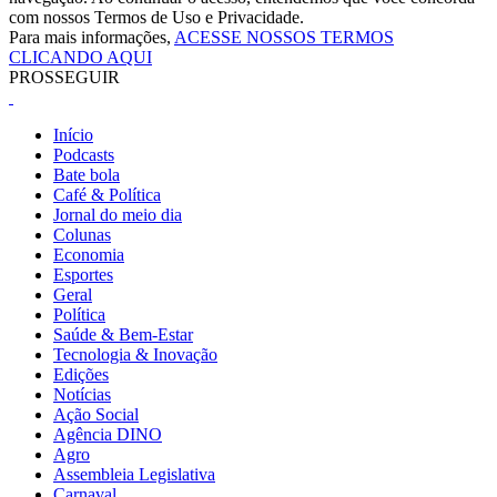
com nossos Termos de Uso e Privacidade.
Para mais informações,
ACESSE NOSSOS TERMOS
CLICANDO AQUI
PROSSEGUIR
Início
Podcasts
Bate bola
Café & Política
Jornal do meio dia
Colunas
Economia
Esportes
Geral
Política
Saúde & Bem-Estar
Tecnologia & Inovação
Edições
Notícias
Ação Social
Agência DINO
Agro
Assembleia Legislativa
Carnaval