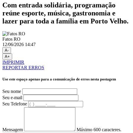
Com entrada solidária, programação
reúne esporte, música, gastronomia e
lazer para toda a família em Porto Velho.
Fatos RO
12/06/2026 14:47
A-
A+
IMPRIMIR
REPORTAR ERROS
Use este espaço apenas para a comunicação de erros nesta postagem
Seu nome
Seu e-mail
Seu Telefone
Mensagem
Máximo 600 caracteres.