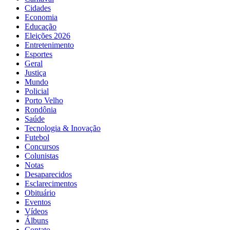
Cidades
Economia
Educação
Eleições 2026
Entretenimento
Esportes
Geral
Justiça
Mundo
Policial
Porto Velho
Rondônia
Saúde
Tecnologia & Inovação
Futebol
Concursos
Colunistas
Notas
Desaparecidos
Esclarecimentos
Obituário
Eventos
Vídeos
Álbuns
Contato