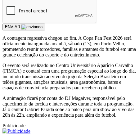
ENVIAR
A contagem regressiva chegou ao fim. A Copa Fan Fest 2026 será
oficialmente inaugurada amanhã, sábado (13), em Porto Velho,
prometendo reunir torcedores, famílias e amantes do futebol em uma
grande celebração do esporte e do entretenimento.
O evento será realizado no Centro Universitário Aparício Carvalho
(FIMCA) e contará com uma programação especial ao longo do dia,
incluindo transmissão ao vivo do jogo da Seleção Brasileira em
telões gigantes, atrações musicais, área gastronômica, bares e
espaços de convivência preparados para receber o público.
A animação ficará por conta do DJ Magaiver, responsável pelo
aquecimento da torcida e intervenções durante toda a programação.
Já o cantor Gabriel Parada sobe ao palco para um show ao vivo das
20h às 22h, ampliando a experiência para além do futebol.
Publicidade