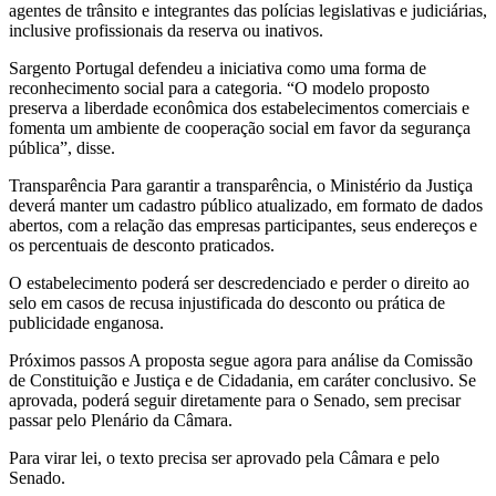
agentes de trânsito e integrantes das polícias legislativas e judiciárias,
inclusive profissionais da reserva ou inativos.
Sargento Portugal defendeu a iniciativa como uma forma de
reconhecimento social para a categoria. “O modelo proposto
preserva a liberdade econômica dos estabelecimentos comerciais e
fomenta um ambiente de cooperação social em favor da segurança
pública”, disse.
Transparência Para garantir a transparência, o Ministério da Justiça
deverá manter um cadastro público atualizado, em formato de dados
abertos, com a relação das empresas participantes, seus endereços e
os percentuais de desconto praticados.
O estabelecimento poderá ser descredenciado e perder o direito ao
selo em casos de recusa injustificada do desconto ou prática de
publicidade enganosa.
Próximos passos A proposta segue agora para análise da Comissão
de Constituição e Justiça e de Cidadania, em caráter conclusivo. Se
aprovada, poderá seguir diretamente para o Senado, sem precisar
passar pelo Plenário da Câmara.
Para virar lei, o texto precisa ser aprovado pela Câmara e pelo
Senado.