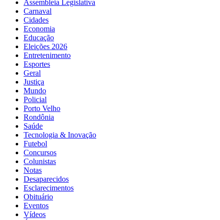
Assembleia Legislativa
Carnaval
Cidades
Economia
Educação
Eleições 2026
Entretenimento
Esportes
Geral
Justiça
Mundo
Policial
Porto Velho
Rondônia
Saúde
Tecnologia & Inovação
Futebol
Concursos
Colunistas
Notas
Desaparecidos
Esclarecimentos
Obituário
Eventos
Vídeos