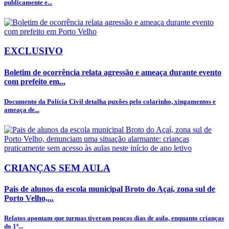
publicamente e...
EXCLUSIVO
Boletim de ocorrência relata agressão e ameaça durante evento
com prefeito em...
Documento da Polícia Civil detalha puxões pelo colarinho, xingamentos e
ameaça de...
CRIANÇAS SEM AULA
Pais de alunos da escola municipal Broto do Açaí, zona sul de
Porto Velho,...
Relatos apontam que turmas tiveram poucos dias de aula, enquanto crianças
do 1º...