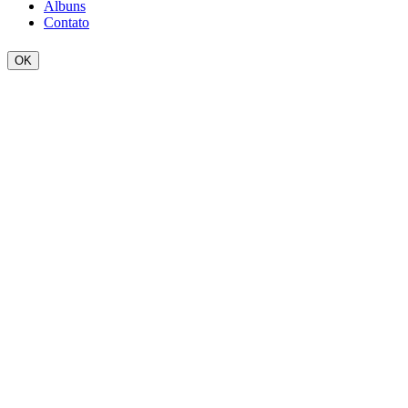
Álbuns
Contato
OK