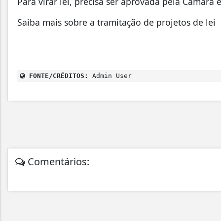
Para virar lei, precisa ser aprovada pela Câmara 
Saiba mais sobre a tramitação de projetos de lei
FONTE/CRÉDITOS:
Admin User
Comentários: