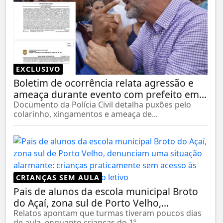
EXCLUSIVO
Boletim de ocorrência relata agressão e
ameaça durante evento com prefeito em...
Documento da Polícia Civil detalha puxões pelo
colarinho, xingamentos e ameaça de...
CRIANÇAS SEM AULA
Pais de alunos da escola municipal Broto
do Açaí, zona sul de Porto Velho,...
Relatos apontam que turmas tiveram poucos dias
de aula, enquanto crianças do 1º...