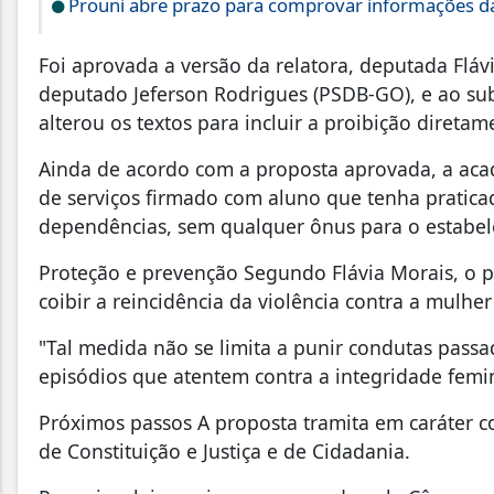
Prouni abre prazo para comprovar informações da
Foi aprovada a versão da relatora, deputada Fláv
deputado Jeferson Rodrigues (PSDB-GO), e ao sub
alterou os textos para incluir a proibição direta
Ainda de acordo com a proposta aprovada, a acad
de serviços firmado com aluno que tenha pratica
dependências, sem qualquer ônus para o estabel
Proteção e prevenção Segundo Flávia Morais, o p
coibir a reincidência da violência contra a mulhe
"Tal medida não se limita a punir condutas pass
episódios que atentem contra a integridade femin
Próximos passos A proposta tramita em caráter c
de Constituição e Justiça e de Cidadania.