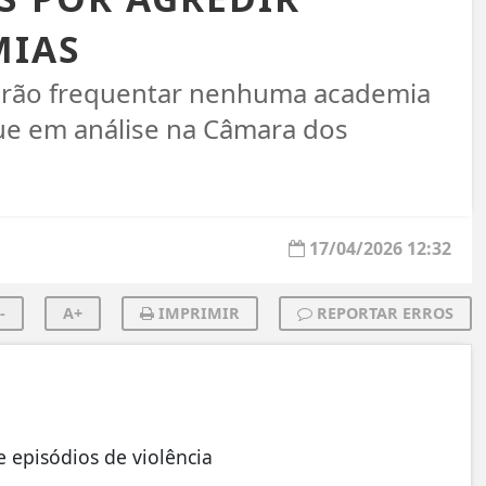
MIAS
erão frequentar nenhuma academia
ue em análise na Câmara dos
17/04/2026 12:32
-
A+
IMPRIMIR
REPORTAR ERROS
e episódios de violência