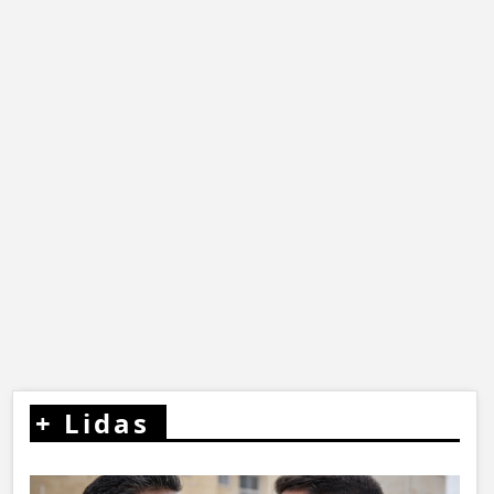
+
Lidas