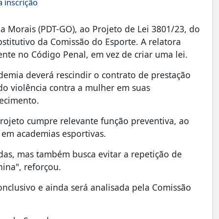
 inscrição
ia Morais (PDT-GO), ao Projeto de Lei 3801/23, do
stitutivo da Comissão do Esporte. A relatora
mente no Código Penal, em vez de criar uma lei.
emia deverá rescindir o contrato de prestação
do violência contra a mulher em suas
ecimento.
rojeto cumpre relevante função preventiva, ao
r em academias esportivas.
adas, mas também busca evitar a repetição de
ina", reforçou.
onclusivo e ainda será analisada pela Comissão