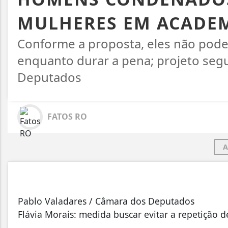
MULHERES EM ACADE
Conforme a proposta, eles não pod
enquanto durar a pena; projeto seg
Deputados
FATOS RO
A
Pablo Valadares / Câmara dos Deputados
Flávia Morais: medida buscar evitar a repetição d