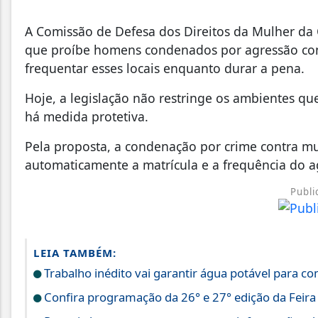
A Comissão de Defesa dos Direitos da Mulher da
que proíbe homens condenados por agressão con
frequentar esses locais enquanto durar a pena.
Hoje, a legislação não restringe os ambientes q
há medida protetiva.
Pela proposta, a condenação por crime contra m
automaticamente a matrícula e a frequência do a
Publi
LEIA TAMBÉM:
Trabalho inédito vai garantir água potável para 
Confira programação da 26° e 27° edição da Feira