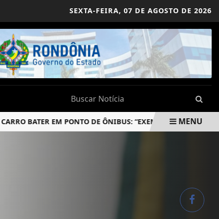
SEXTA-FEIRA,
07 DE AGOSTO DE 2026
MENU
O BATER EM PONTO DE ÔNIBUS: “EXEMPLO DE AMOR”
NO