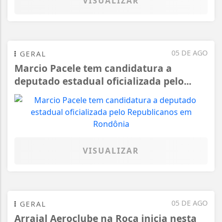
05 DE AGO
GERAL
Marcio Pacele tem candidatura a
deputado estadual oficializada pelo...
VISUALIZAR
05 DE AGO
GERAL
Arraial Aeroclube na Roça inicia nesta