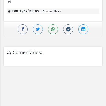
lei
FONTE/CRÉDITOS:
Admin User
Comentários: