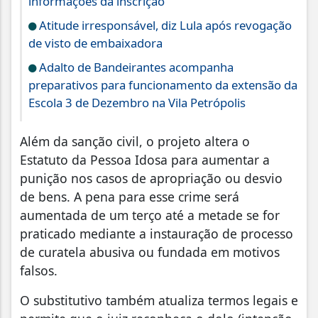
informações da inscrição
Atitude irresponsável, diz Lula após revogação
de visto de embaixadora
Adalto de Bandeirantes acompanha
preparativos para funcionamento da extensão da
Escola 3 de Dezembro na Vila Petrópolis
Além da sanção civil, o projeto altera o
Estatuto da Pessoa Idosa para aumentar a
punição nos casos de apropriação ou desvio
de bens. A pena para esse crime será
aumentada de um terço até a metade se for
praticado mediante a instauração de processo
de curatela abusiva ou fundada em motivos
falsos.
O substitutivo também atualiza termos legais e
permite que o juiz reconheça o dolo (intenção