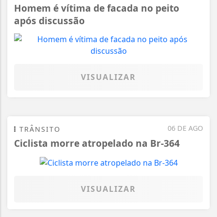
Homem é vítima de facada no peito
após discussão
VISUALIZAR
06 DE AGO
TRÂNSITO
Ciclista morre atropelado na Br-364
VISUALIZAR