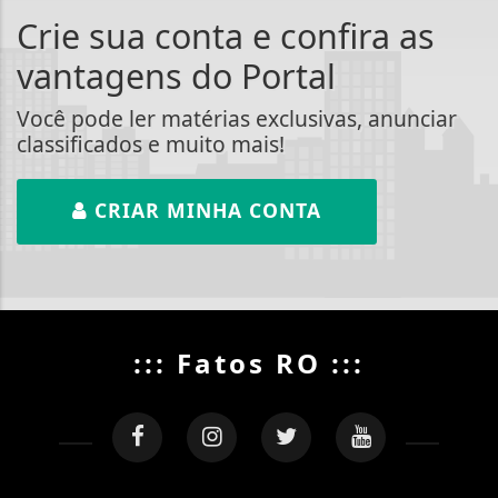
Crie sua conta e confira as
vantagens do Portal
Você pode ler matérias exclusivas, anunciar
classificados e muito mais!
CRIAR MINHA CONTA
::: Fatos RO :::