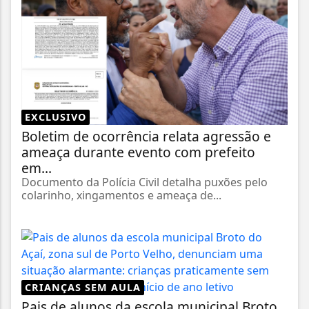
EXCLUSIVO
Boletim de ocorrência relata agressão e
ameaça durante evento com prefeito
em...
Documento da Polícia Civil detalha puxões pelo
colarinho, xingamentos e ameaça de...
CRIANÇAS SEM AULA
Pais de alunos da escola municipal Broto