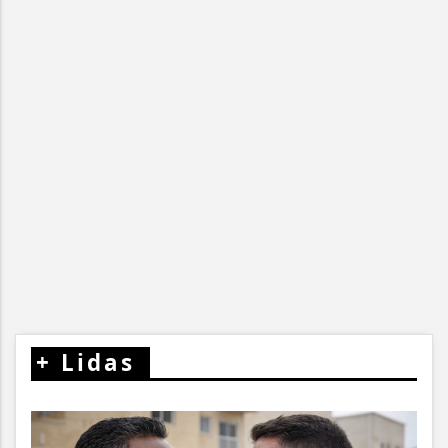
+
Lidas