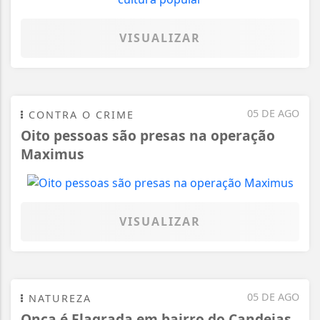
VISUALIZAR
05 DE AGO
CONTRA O CRIME
Oito pessoas são presas na operação
Maximus
VISUALIZAR
05 DE AGO
NATUREZA
Onça é Flagrada em bairro do Candeias