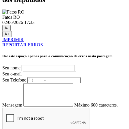
Fatos RO
02/06/2026 17:33
A-
A+
IMPRIMIR
REPORTAR ERROS
Use este espaço apenas para a comunicação de erros nesta postagem
Seu nome
Seu e-mail
Seu Telefone
Mensagem
Máximo 600 caracteres.