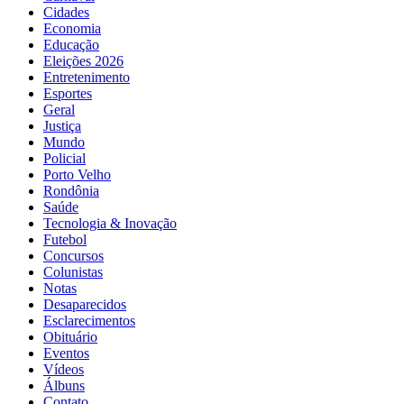
Cidades
Economia
Educação
Eleições 2026
Entretenimento
Esportes
Geral
Justiça
Mundo
Policial
Porto Velho
Rondônia
Saúde
Tecnologia & Inovação
Futebol
Concursos
Colunistas
Notas
Desaparecidos
Esclarecimentos
Obituário
Eventos
Vídeos
Álbuns
Contato