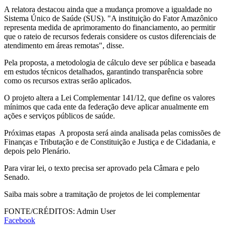
A relatora destacou ainda que a mudança promove a igualdade no
Sistema Único de Saúde (SUS). "A instituição do Fator Amazônico
representa medida de aprimoramento do financiamento, ao permitir
que o rateio de recursos federais considere os custos diferenciais de
atendimento em áreas remotas", disse.
Pela proposta, a metodologia de cálculo deve ser pública e baseada
em estudos técnicos detalhados, garantindo transparência sobre
como os recursos extras serão aplicados.
O projeto altera a Lei Complementar 141/12, que define os valores
mínimos que cada ente da federação deve aplicar anualmente em
ações e serviços públicos de saúde.
Próximas etapas A proposta será ainda analisada pelas comissões de
Finanças e Tributação e de Constituição e Justiça e de Cidadania, e
depois pelo Plenário.
Para virar lei, o texto precisa ser aprovado pela Câmara e pelo
Senado.
Saiba mais sobre a tramitação de projetos de lei complementar
FONTE/CRÉDITOS:
Admin User
Facebook