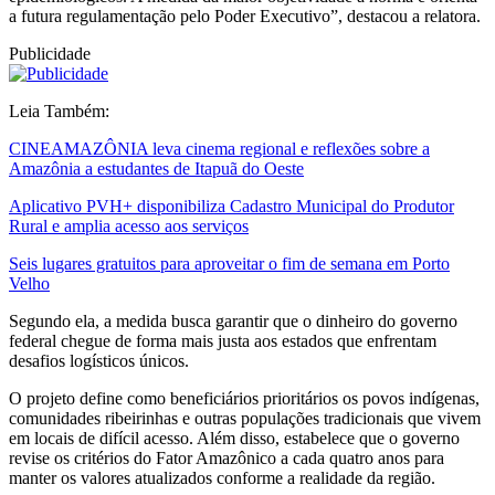
a futura regulamentação pelo Poder Executivo”, destacou a relatora.
Publicidade
Leia Também:
CINEAMAZÔNIA leva cinema regional e reflexões sobre a
Amazônia a estudantes de Itapuã do Oeste
Aplicativo PVH+ disponibiliza Cadastro Municipal do Produtor
Rural e amplia acesso aos serviços
Seis lugares gratuitos para aproveitar o fim de semana em Porto
Velho
Segundo ela, a medida busca garantir que o dinheiro do governo
federal chegue de forma mais justa aos estados que enfrentam
desafios logísticos únicos.
O projeto define como beneficiários prioritários os povos indígenas,
comunidades ribeirinhas e outras populações tradicionais que vivem
em locais de difícil acesso. Além disso, estabelece que o governo
revise os critérios do Fator Amazônico a cada quatro anos para
manter os valores atualizados conforme a realidade da região.