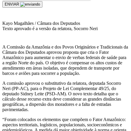
ENVIAR
Kayo Magalhães / Câmara dos Deputados
Texto aprovado é a versão da relatora, Socorro Neri
A Comissão da Amazônia e dos Povos Originários e Tradicionais da
Câmara dos Deputados aprovou proposta que cria o Fator
Amazônico para aumentar o envio de verbas federais de saúde para
a região Norte do país. O objetivo é compensar os altos custos de
atendimento em áreas isoladas, que dependem de transporte por
barcos e aviões para socorrer a população.
A comissão aprovou o substitutivo da relatora, deputada Socorro
Neri (PP-AC), para o Projeto de Lei Complementar 49/25, do
deputado Sidney Leite (PSD-AM). O novo texto detalha que o
cálculo desse recurso extra deve considerar as grandes distâncias
geográficas, a dispersão dos moradores e a falta de estradas
pavimentadas.
“Foram colocados os elementos que compõem o Fator Amazônico:
aspectos territoriais, logísticos, populacionais, socioeconômicos e
epidemiológicos. A medida dá maior objetividade à norma e orienta