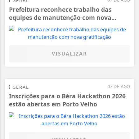
GERAL
Prefeitura reconhece trabalho das
equipes de manutenção com nova...
VISUALIZAR
07 DE AGO
GERAL
Inscrições para o Béra Hackathon 2026
estão abertas em Porto Velho