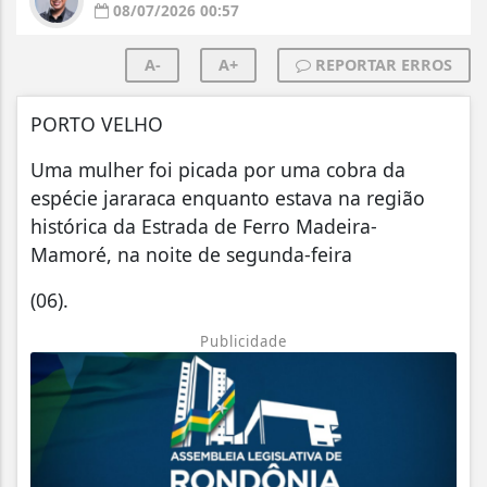
08/07/2026 00:57
A-
A+
REPORTAR ERROS
PORTO VELHO
Uma mulher foi picada por uma cobra da
espécie jararaca enquanto estava na região
histórica da Estrada de Ferro Madeira-
Mamoré, na noite de segunda-feira
(06).
Publicidade