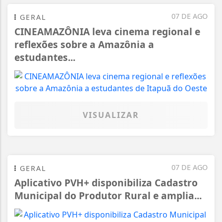
07 DE AGO
GERAL
CINEAMAZÔNIA leva cinema regional e
reflexões sobre a Amazônia a
estudantes...
VISUALIZAR
07 DE AGO
GERAL
Aplicativo PVH+ disponibiliza Cadastro
Municipal do Produtor Rural e amplia...