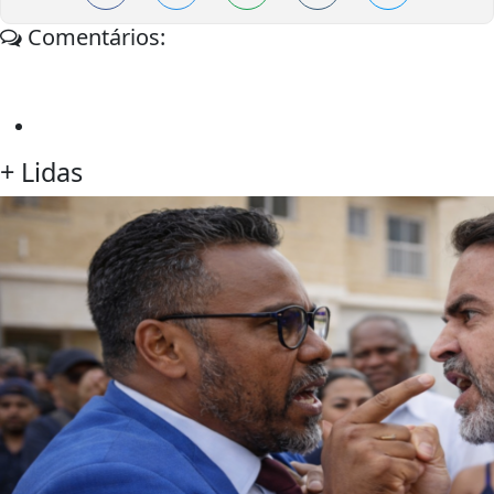
Comentários:
+
Lidas