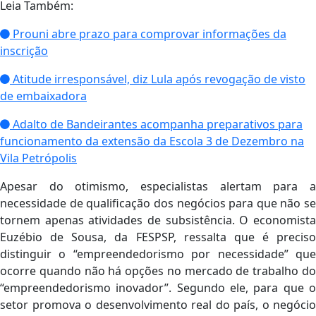
Leia Também:
Prouni abre prazo para comprovar informações da
inscrição
Atitude irresponsável, diz Lula após revogação de visto
de embaixadora
Adalto de Bandeirantes acompanha preparativos para
funcionamento da extensão da Escola 3 de Dezembro na
Vila Petrópolis
Apesar do otimismo, especialistas alertam para a
necessidade de qualificação dos negócios para que não se
tornem apenas atividades de subsistência. O economista
Euzébio de Sousa, da FESPSP, ressalta que é preciso
distinguir o “empreendedorismo por necessidade” que
ocorre quando não há opções no mercado de trabalho do
“empreendedorismo inovador”. Segundo ele, para que o
setor promova o desenvolvimento real do país, o negócio