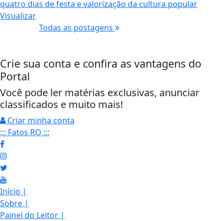
Visualizar
Todas as postagens
Crie sua conta e confira as vantagens do
Portal
Você pode ler matérias exclusivas, anunciar
classificados e muito mais!
Criar minha conta
::: Fatos RO :::
Início
|
Sobre
|
Painel do Leitor
|