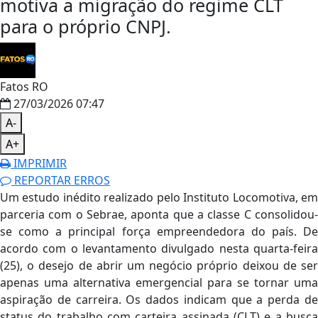
motiva a migração do regime CLT
para o próprio CNPJ.
Fatos RO
27/03/2026 07:47
A-
A+
IMPRIMIR
REPORTAR ERROS
Um estudo inédito realizado pelo Instituto Locomotiva, em
parceria com o Sebrae, aponta que a classe C consolidou-
se como a principal força empreendedora do país. De
acordo com o levantamento divulgado nesta quarta-feira
(25), o desejo de abrir um negócio próprio deixou de ser
apenas uma alternativa emergencial para se tornar uma
aspiração de carreira. Os dados indicam que a perda de
status do trabalho com carteira assinada (CLT) e a busca