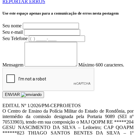
REPORTAR ERROS
Use este espaço apenas para a comunicação de erros nesta postagem
Seu nome
Seu e-mail
Seu Telefone
Mensagem
Máximo 600 caracteres.
ENVIAR
EDITAL Nº 1/2026/PM-CEPROJETOS
O Centro de Ensino da Polícia Militar do Estado de Rondônia, por
intermédio da comissão designada pela Portaria 9089 (SEI nº
70533903), tendo em sua composição o MAJ QOPM RE *****204
GESU NASCIMENTO DA SILVA – Leiloeiro; CAP QOAPM
******823 THIAGO SANTOS BENTES DA SILVA – 1º