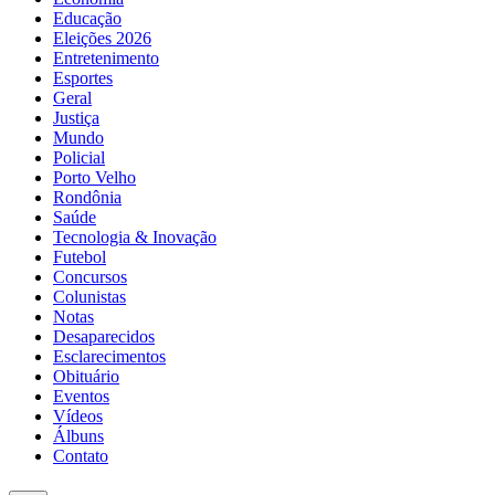
Educação
Eleições 2026
Entretenimento
Esportes
Geral
Justiça
Mundo
Policial
Porto Velho
Rondônia
Saúde
Tecnologia & Inovação
Futebol
Concursos
Colunistas
Notas
Desaparecidos
Esclarecimentos
Obituário
Eventos
Vídeos
Álbuns
Contato