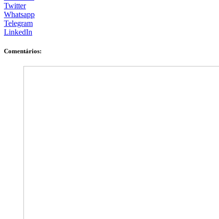
Twitter
Whatsapp
Telegram
LinkedIn
Comentários: