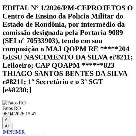
EDITAL Nº 1/2026/PM-CEPROJETOS O
Centro de Ensino da Polícia Militar do
Estado de Rondônia, por intermédio da
comissão designada pela Portaria 9089
(SEI nº 70533903), tendo em sua
composição o MAJ QOPM RE *****204
GESU NASCIMENTO DA SILVA e#8211;
Leiloeiro; CAP QOAPM ******823
THIAGO SANTOS BENTES DA SILVA
e#8211; 1º Secretário e o 3º SGT
[e#8230;]
Fatos RO
06/04/2026 15:47
A-
A+
IMPRIMIR