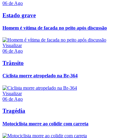
06 de Ago
Estado grave
Homem é vítima de facada no peito após discussão
Visualizar
06 de Ago
Trânsito
Ciclista morre atropelado na Br-364
Visualizar
06 de Ago
Tragédia
Motociclista morre ao colidir com carreta