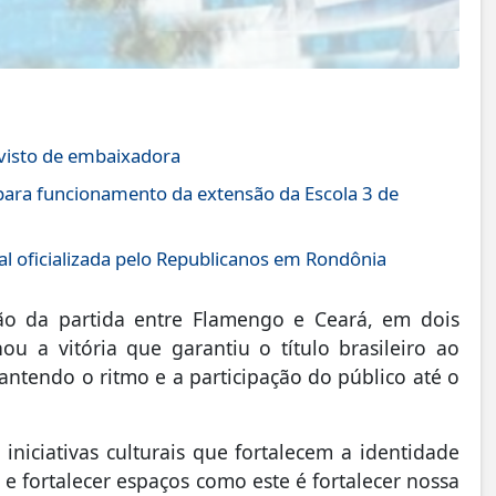
 visto de embaixadora
ara funcionamento da extensão da Escola 3 de
l oficializada pelo Republicanos em Rondônia
o da partida entre Flamengo e Ceará, em dois
ou a vitória que garantiu o título brasileiro ao
ntendo o ritmo e a participação do público até o
iniciativas culturais que fortalecem a identidade
 e fortalecer espaços como este é fortalecer nossa