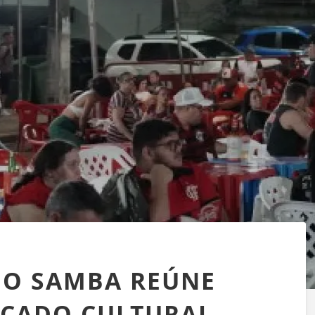
DO SAMBA REÚNE
CADO CULTURAL