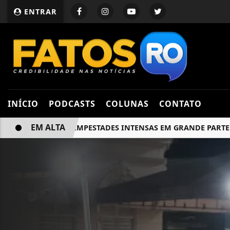
ENTRAR
INÍCIO
PODCASTS
COLUNAS
CONTATO
EM ALTA
RISCO DE TEMPESTADES INTENSAS EM GRANDE PARTE DE RO