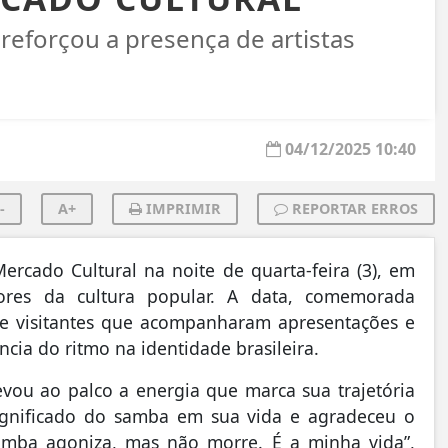
reforçou a presença de artistas
04/12/2025 10:40
-
A+
IMPRIMIR
REPORTAR ERROS
cado Cultural na noite de quarta-feira (3), em
ores da cultura popular. A data, comemorada
s e visitantes que acompanharam apresentações e
cia do ritmo na identidade brasileira.
vou ao palco a energia que marca sua trajetória
 significado do samba em sua vida e agradeceu o
samba agoniza, mas não morre. É a minha vida”,