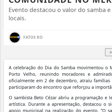
Evento destacou o valor do samba e 
locais.
FATOS RO
A
A celebração do Dia do Samba movimentou o Mer
Porto Velho, reunindo moradores e admirad
oficialmente em 2 de dezembro, atraiu família
participaram do encontro que reforçou a importân
O sambista Beto Cézar abriu a programação e le
artística. Durante a apresentação, destacou o
apoio municipal na realização do evento. “O 