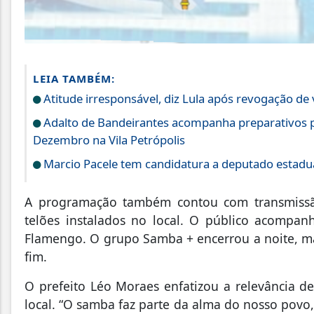
LEIA TAMBÉM:
Atitude irresponsável, diz Lula após revogação de
Adalto de Bandeirantes acompanha preparativos p
Dezembro na Vila Petrópolis
Marcio Pacele tem candidatura a deputado estadua
A programação também contou com transmissã
telões instalados no local. O público acompanh
Flamengo. O grupo Samba + encerrou a noite, ma
fim.
O prefeito Léo Moraes enfatizou a relevância de 
local. “O samba faz parte da alma do nosso povo,