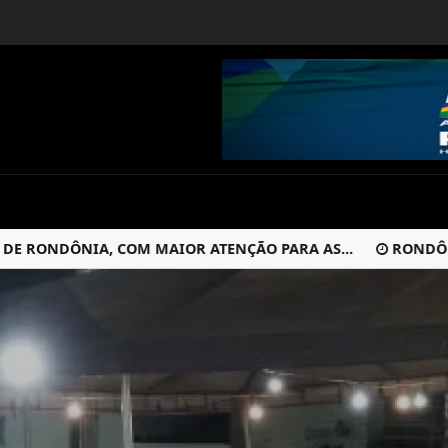
NDÔNIA, COM MAIOR ATENÇÃO PARA AS...
RONDÔNIA EST