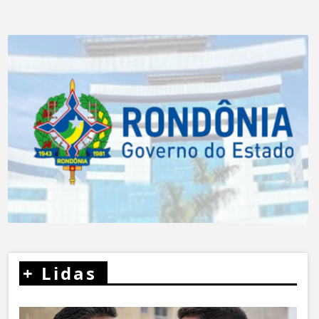
+
Lidas