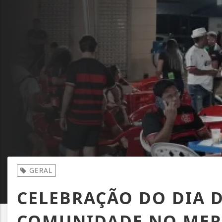
GERAL
CELEBRAÇÃO DO DIA 
COMUNIDADE NO MER