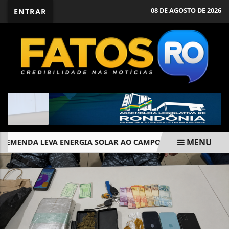
08 DE AGOSTO DE 2026
ENTRAR
MENU
MENDA LEVA ENERGIA SOLAR AO CAMPO E REDUZ CUSTOS DE 
EM ALTA