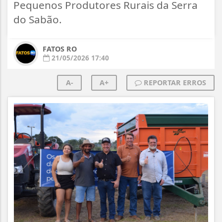
Pequenos Produtores Rurais da Serra
do Sabão.
FATOS RO
21/05/2026 17:40
A-
A+
REPORTAR ERROS