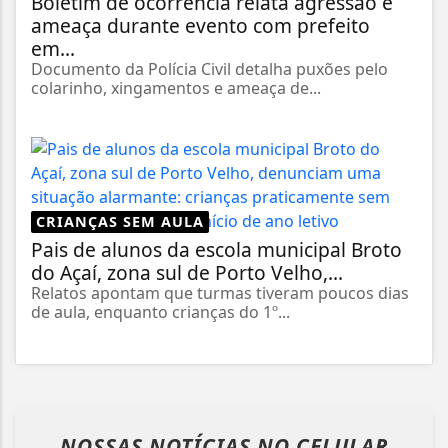
Boletim de ocorrência relata agressão e
ameaça durante evento com prefeito
em...
Documento da Polícia Civil detalha puxões pelo
colarinho, xingamentos e ameaça de...
CRIANÇAS SEM AULA
Pais de alunos da escola municipal Broto
do Açaí, zona sul de Porto Velho,...
Relatos apontam que turmas tiveram poucos dias
de aula, enquanto crianças do 1º...
NOSSAS NOTÍCIAS
NO CELULAR