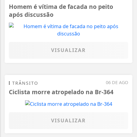
Homem é vítima de facada no peito
após discussão
VISUALIZAR
06 DE AGO
TRÂNSITO
Ciclista morre atropelado na Br-364
VISUALIZAR