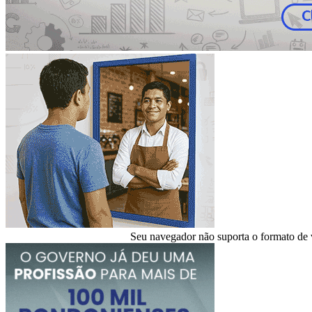
Seu navegador não suporta o formato de