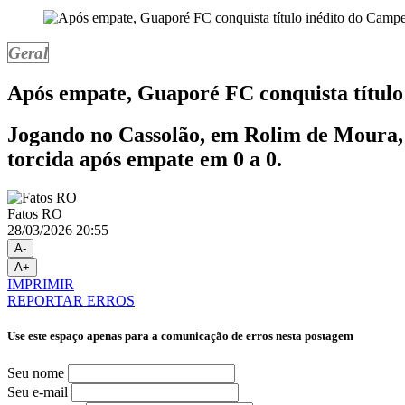
Geral
Após empate, Guaporé FC conquista títul
Jogando no Cassolão, em Rolim de Moura, o
torcida após empate em 0 a 0.
Fatos RO
28/03/2026 20:55
A-
A+
IMPRIMIR
REPORTAR ERROS
Use este espaço apenas para a comunicação de erros nesta postagem
Seu nome
Seu e-mail