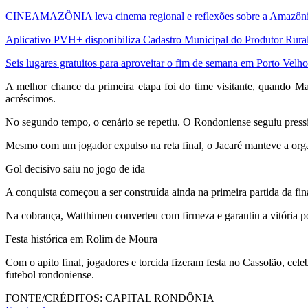
CINEAMAZÔNIA leva cinema regional e reflexões sobre a Amazônia 
Aplicativo PVH+ disponibiliza Cadastro Municipal do Produtor Rural
Seis lugares gratuitos para aproveitar o fim de semana em Porto Velho
A melhor chance da primeira etapa foi do time visitante, quando Ma
acréscimos.
No segundo tempo, o cenário se repetiu. O Rondoniense seguiu press
Mesmo com um jogador expulso na reta final, o Jacaré manteve a organi
Gol decisivo saiu no jogo de ida
A conquista começou a ser construída ainda na primeira partida da fi
Na cobrança, Watthimen converteu com firmeza e garantiu a vitória p
Festa histórica em Rolim de Moura
Com o apito final, jogadores e torcida fizeram festa no Cassolão, cel
futebol rondoniense.
FONTE/CRÉDITOS:
CAPITAL RONDÔNIA