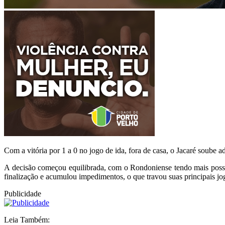
Com a vitória por 1 a 0 no jogo de ida, fora de casa, o Jacaré soube 
A decisão começou equilibrada, com o Rondoniense tendo mais posse d
finalização e acumulou impedimentos, o que travou suas principais jo
Publicidade
Leia Também: