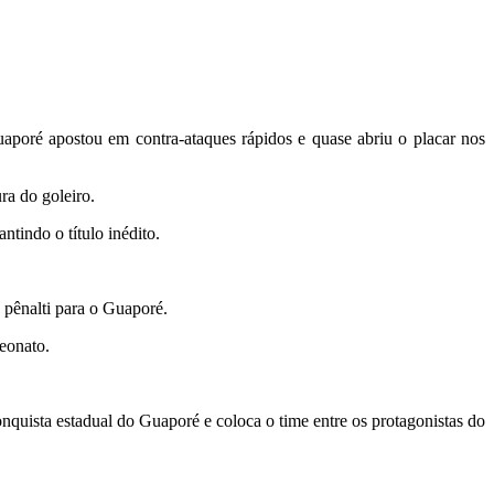
uaporé apostou em contra-ataques rápidos e quase abriu o placar nos
ra do goleiro.
ntindo o título inédito.
 pênalti para o Guaporé.
eonato.
onquista estadual do Guaporé e coloca o time entre os protagonistas do