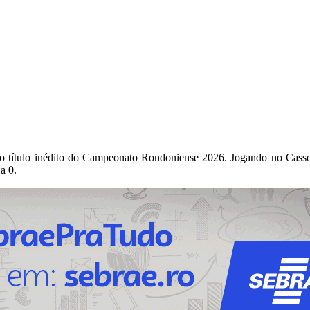
, o título inédito do Campeonato Rondoniense 2026. Jogando no Cas
 a 0.