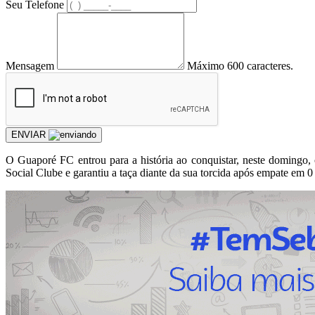
Seu Telefone
Mensagem
Máximo 600 caracteres.
ENVIAR
O Guaporé FC entrou para a história ao conquistar, neste domingo
Social Clube e garantiu a taça diante da sua torcida após empate em 0