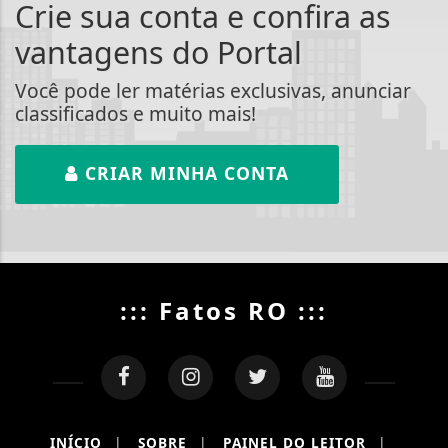
Crie sua conta e confira as
vantagens do Portal
Você pode ler matérias exclusivas, anunciar
classificados e muito mais!
CRIAR MINHA CONTA
::: Fatos RO :::
INÍCIO
|
SOBRE
|
PAINEL DO LEITOR
|