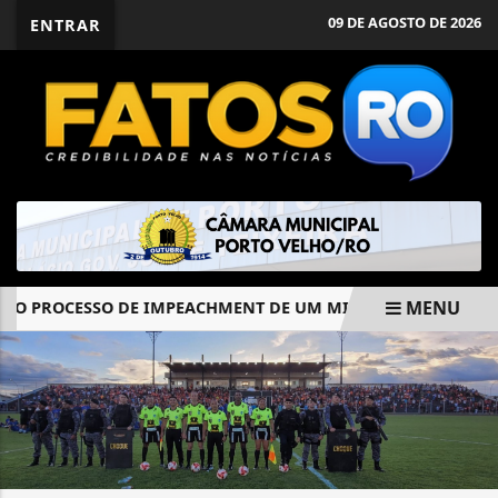
09 DE AGOSTO DE 2026
ENTRAR
MENU
PROCESSO DE IMPEACHMENT DE UM MINISTRO DO STF
N
EM ALTA