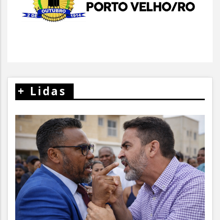
+
Lidas