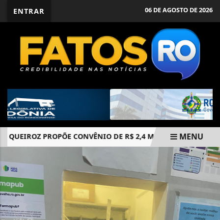
06 DE AGOSTO DE 2026
ENTRAR
MENU
IROZ PROPÕE CONVÊNIO DE R$ 2,4 MILHÕES PARA AQUISIÇÃO
EM ALTA