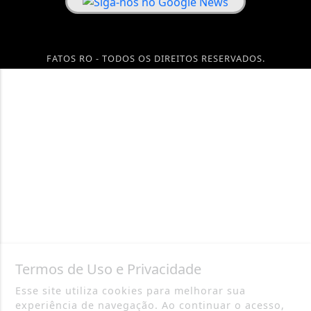
FATOS RO - TODOS OS DIREITOS RESERVADOS.
Termos de Uso e Privacidade
Esse site utiliza cookies para melhorar sua
experiência de navegação. Ao continuar o acesso,