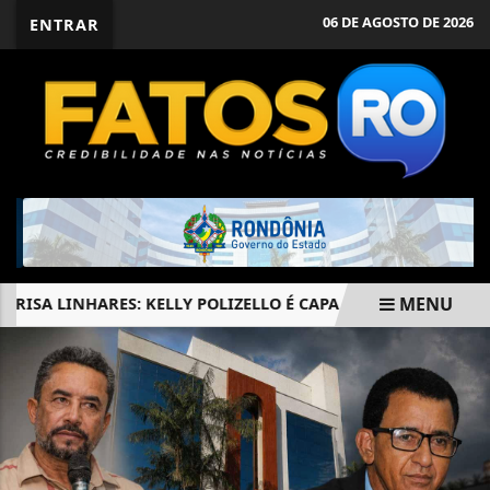
06 DE AGOSTO DE 2026
ENTRAR
MENU
SA LINHARES: KELLY POLIZELLO É CAPA DA REVISTA EM MAI
EM ALTA