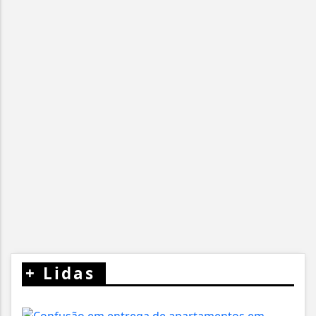
+
Lidas