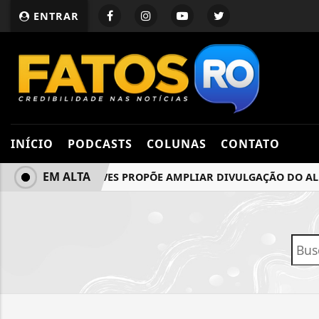
ENTRAR
INÍCIO
PODCASTS
COLUNAS
CONTATO
EM ALTA
IEDA CHAVES PROPÕE AMPLIAR DIVULGAÇÃO DO ALERT