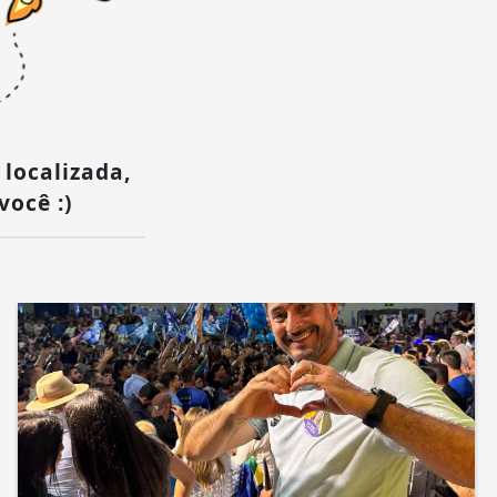
 localizada,
você :)