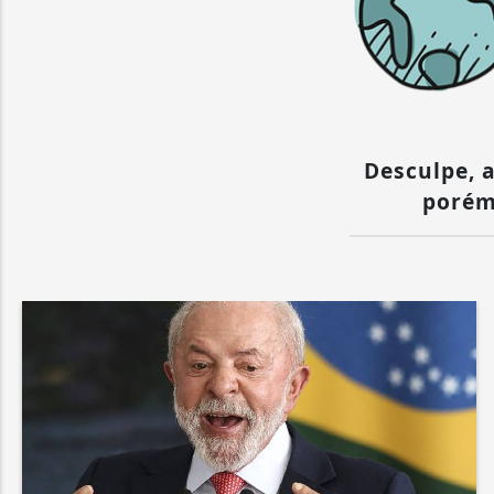
Desculpe, a
porém 