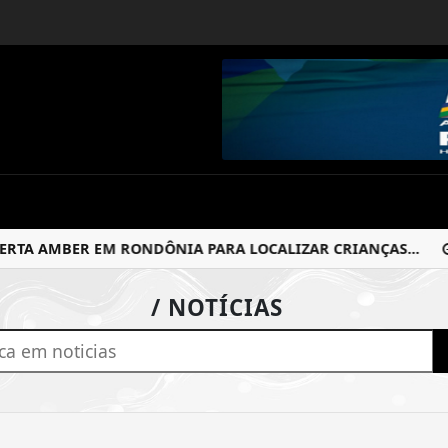
A AMBER EM RONDÔNIA PARA LOCALIZAR CRIANÇAS...
J
/ NOTÍCIAS