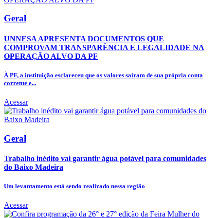
Geral
UNNESA APRESENTA DOCUMENTOS QUE
COMPROVAM TRANSPARÊNCIA E LEGALIDADE NA
OPERAÇÃO ALVO DA PF
À PF, a instituição esclareceu que os valores saíram de sua própria conta
corrente e...
Acessar
Geral
Trabalho inédito vai garantir água potável para comunidades
do Baixo Madeira
Um levantamento está sendo realizado nessa região
Acessar