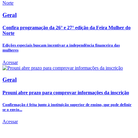
Geral
Confira programação da 26° e 27° edição da Feira Mulher do
Norte
Edições especiais buscam incentivar a independência financeira das
mulheres
Acessar
Geral
Prouni abre prazo para comprovar informações da inscrição
Confirmação é feita junto à instituição superior de ensino, que pode definir
se o envio...
Acessar